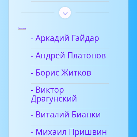
Рассказы
- Аркадий Гайдар
- Андрей Платонов
- Борис Житков
- Виктор
Драгунский
- Виталий Бианки
- Михаил Пришвин