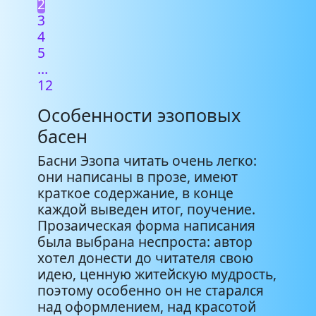
2
3
4
5
…
12
Особенности эзоповых
басен
Басни Эзопа читать очень легко:
они написаны в прозе, имеют
краткое содержание, в конце
каждой выведен итог, поучение.
Прозаическая форма написания
была выбрана неспроста: автор
хотел донести до читателя свою
идею, ценную житейскую мудрость,
поэтому особенно он не старался
над оформлением, над красотой