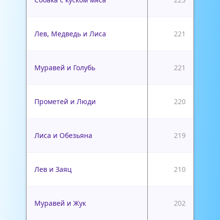
Лев, Медведь и Лиса
221
Муравей и Голубь
221
Прометей и Люди
220
Лиса и Обезьяна
219
Лев и Заяц
210
Муравей и Жук
202