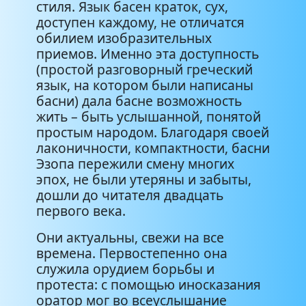
стиля. Язык басен краток, сух,
доступен каждому, не отличатся
обилием изобразительных
приемов. Именно эта доступность
(простой разговорный греческий
язык, на котором были написаны
басни) дала басне возможность
жить – быть услышанной, понятой
простым народом. Благодаря своей
лаконичности, компактности, басни
Эзопа пережили смену многих
эпох, не были утеряны и забыты,
дошли до читателя двадцать
первого века.
Они актуальны, свежи на все
времена. Первостепенно она
служила орудием борьбы и
протеста: с помощью иносказания
оратор мог во всеуслышание