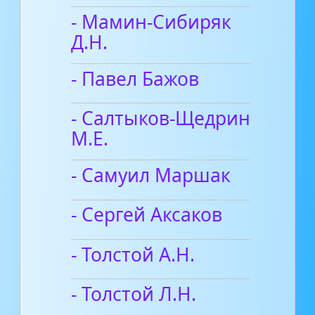
- Мамин-Сибиряк
Д.Н.
- Павел Бажов
- Салтыков-Щедрин
М.Е.
- Самуил Маршак
- Сергей Аксаков
- Толстой А.Н.
- Толстой Л.Н.