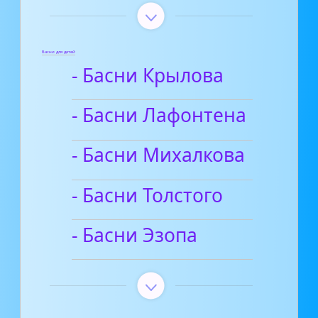
Басни для детей
- Басни Крылова
- Басни Лафонтена
- Басни Михалкова
- Басни Толстого
- Басни Эзопа