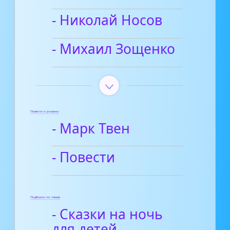
- Николай Носов
- Михаил Зощенко
Повести и романы
- Марк Твен
- Повести
Подборки по темам
- Сказки на ночь
для детей