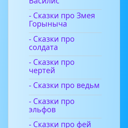
Василис
- Сказки про Змея
Горыныча
- Сказки про
солдата
- Сказки про
чертей
- Сказки про ведьм
- Сказки про
эльфов
- Сказки про фей