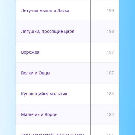
Летучая мышь и Ласка
199
Лягушки, просящие царя
198
Ворожея
197
Волки и Овцы
187
Купающийся мальчик
184
Мальчик и Ворон
182