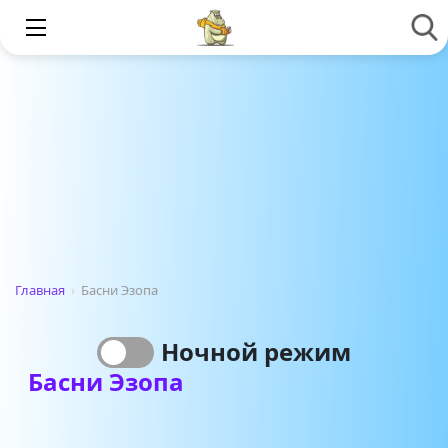
Главная
›
Басни Эзопа
Ночной режим
Басни Эзопа