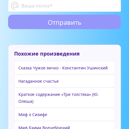
Похожие произведения
Сказка Чужое яичко - Константин Ушинский
Нагаданное счастье
Краткое содержание «Три толстяка» (Ю.
Олеша)
Миф о Сизифе
Миф Бхима Волчебрюхий