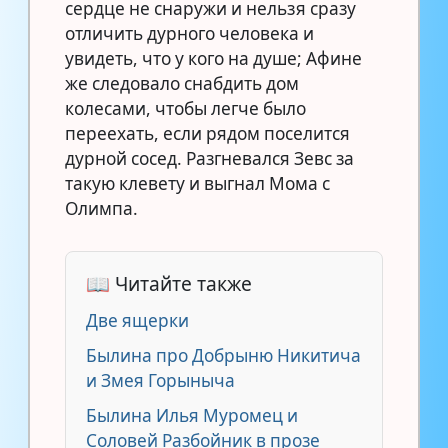
сердце не снаружи и нельзя сразу
отличить дурного человека и
увидеть, что у кого на душе; Афине
же следовало снабдить дом
колесами, чтобы легче было
переехать, если рядом поселится
дурной сосед. Разгневался Зевс за
такую клевету и выгнал Мома с
Олимпа.
📖 Читайте также
Две ящерки
Былина про Добрыню Никитича
и Змея Горыныча
Былина Илья Муромец и
Соловей Разбойник в прозе