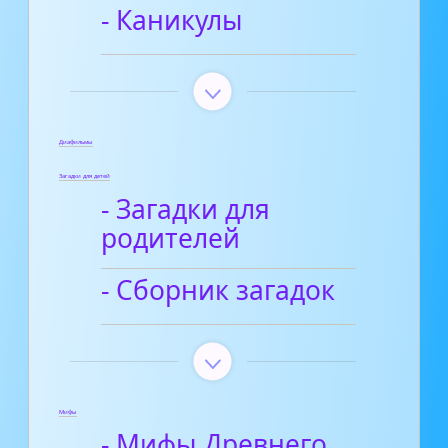
- Каникулы
Диафильмы
Загадки для детей
- Загадки для
родителей
- Сборник загадок
Мифы
- Мифы Древнего