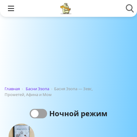
Главная
›
Басни Эзопа
›
Басня Эзопа — Зевс,
Прометей, Афина и Мом
Ночной режим