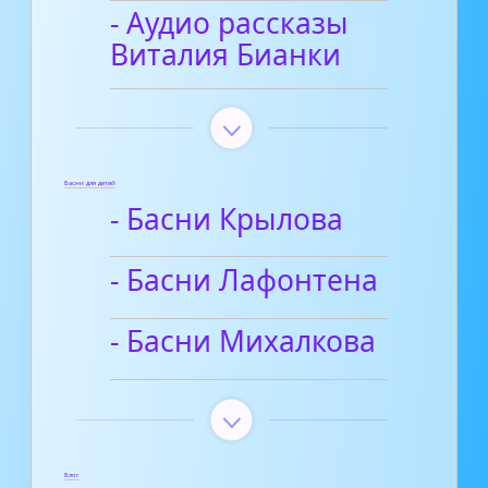
- Аудио рассказы
Виталия Бианки
Басни для детей
- Басни Крылова
- Басни Лафонтена
- Басни Михалкова
Блог