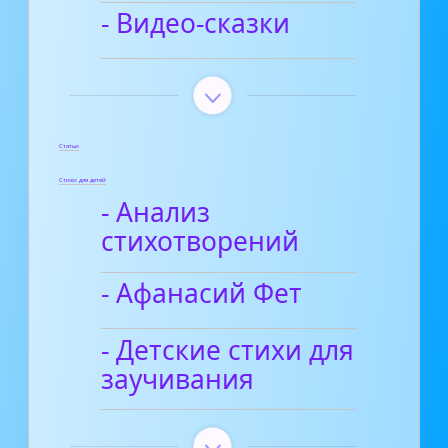
- Видео-сказки
Статьи
Стихи для детей
- Анализ
стихотворений
- Афанасий Фет
- Детские стихи для
заучивания