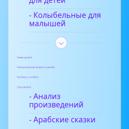
- Колыбельные для
малышей
Поделки для детей
Полезные материалы для детей и родителей
Пословицы и поговорки
Сказки для детей
- Анализ
произведений
- Арабские сказки