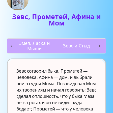
Зевс, Прометей, Афина и
Мом
Змея, Ласка и
Зевс и Стыд
Мыши
Зевс сотворил быка, Прометей —
человека, Афина — дом, и выбрали
они в судьи Мома. Позавидовал Мом
их творениям и начал говорить: Зевс
сделал оплошность, что у быка глаза
не на рогах и он не видит, куда
бодает; Прометей — что у человека