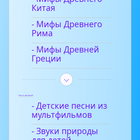
Китая
- Мифы Древнего
Рима
- Мифы Древней
Греции
Песни для детей
- Детские песни из
мультфильмов
- Звуки природы
для детей