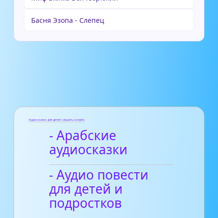
Басня Эзопа - Слепец
Аудиосказки для детей слушать онлайн
- Арабские
аудиосказки
- Аудио повести
для детей и
подростков