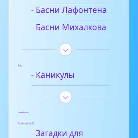
- Басни Лафонтена
- Басни Михалкова
Блог
- Каникулы
Диафильмы
Загадки для детей
- Загадки для