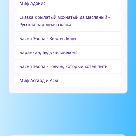
Миф Адонис
Сказка Крылатый мохнатый да масляный -
Русская народная сказка
Басня Эзопа - Зевс и Люди
Баранкин, будь человеком!
Басня Эзопа - Голубь, который хотел пить
Миф Асгард и Асы