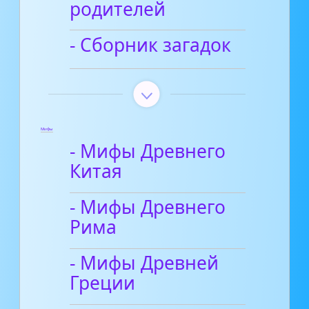
родителей
- Сборник загадок
Мифы
- Мифы Древнего
Китая
- Мифы Древнего
Рима
- Мифы Древней
Греции