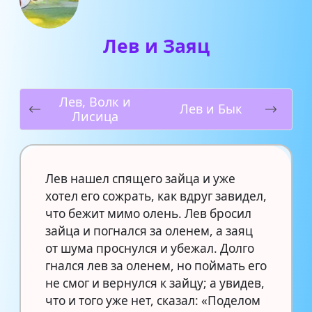
Лев и Заяц
Лев, Волк и
Лев и Бык
Лисица
Лев нашел спящего зайца и уже
хотел его сожрать, как вдруг завидел,
что бежит мимо олень. Лев бросил
зайца и погнался за оленем, а заяц
от шума проснулся и убежал. Долго
гнался лев за оленем, но поймать его
не смог и вернулся к зайцу; а увидев,
что и того уже нет, сказал: «Поделом