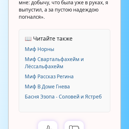
мне: добычу, что была уже в руках, я
выпустил, а за пустою надеждою
погнался».
📖 Читайте также
Миф Норны
Миф Свартальфахейм и
Лёссальфахейм
Миф Рассказ Регина
Миф В Доме Гнева
Басня Эзопа - Соловей и Ястреб