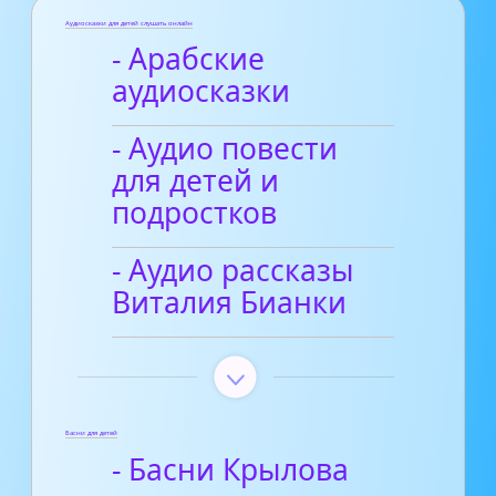
Аудиосказки для детей слушать онлайн
- Арабские
аудиосказки
- Аудио повести
для детей и
подростков
- Аудио рассказы
Виталия Бианки
Басни для детей
- Басни Крылова