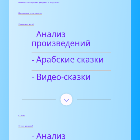
Полезные материалы для детей и родителей
Пословицы и поговорки
Сказки для детей
- Анализ
произведений
- Арабские сказки
- Видео-сказки
Статьи
Стихи для детей
- Анализ