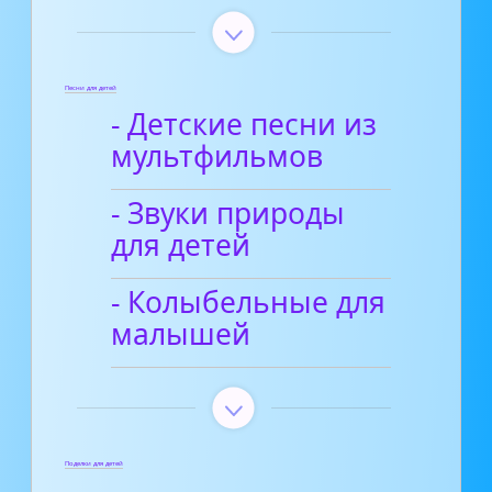
Песни для детей
- Детские песни из
мультфильмов
- Звуки природы
для детей
- Колыбельные для
малышей
Поделки для детей