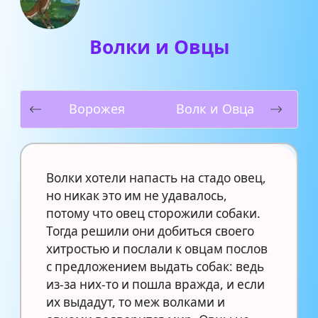
Волки и Овцы
Ворожея
Волк и Овца
Волки хотели напасть на стадо овец,
но никак это им не удавалось,
потому что овец сторожили собаки.
Тогда решили они добиться своего
хитростью и послали к овцам послов
с предложением выдать собак: ведь
из-за них-то и пошла вражда, и если
их выдадут, то меж волками и