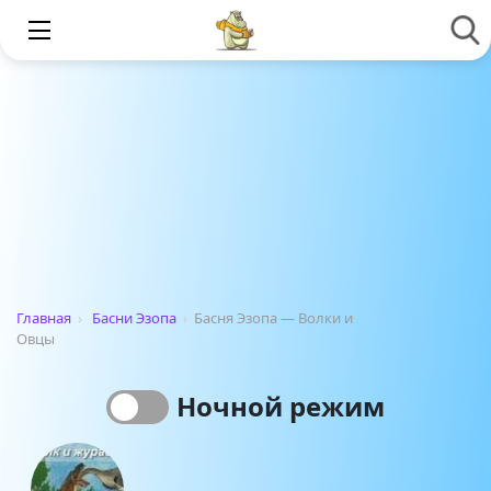
Главная
›
Басни Эзопа
›
Басня Эзопа — Волки и
Овцы
Ночной режим