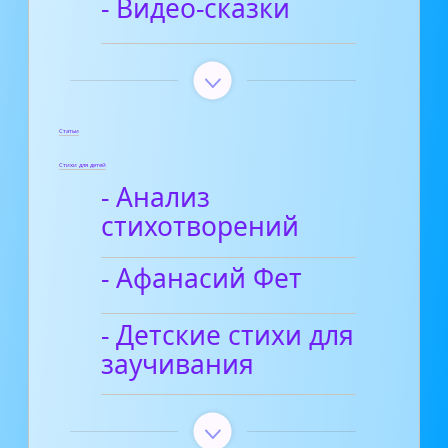
- Видео-сказки
Статьи
Стихи для детей
- Анализ
стихотворений
- Афанасий Фет
- Детские стихи для
заучивания