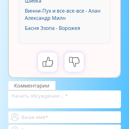
Шибка
Винни-Пух и все-все-все - Алан
Александр Милн
Басня Эзопа - Ворожея
Комментарии