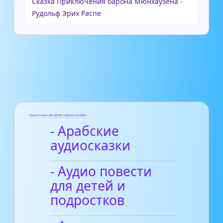
Сказка Приключения барона Мюнхаузена -
Рудольф Эрих Распе
Аудиосказки для детей слушать онлайн
- Арабские
аудиосказки
- Аудио повести
для детей и
подростков