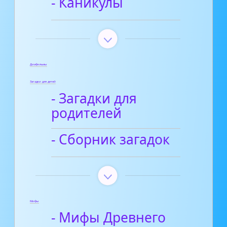
- Каникулы
Диафильмы
Загадки для детей
- Загадки для
родителей
- Сборник загадок
Мифы
- Мифы Древнего