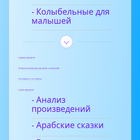
- Колыбельные для
малышей
Поделки для детей
Полезные материалы для детей и родителей
Пословицы и поговорки
Сказки для детей
- Анализ
произведений
- Арабские сказки