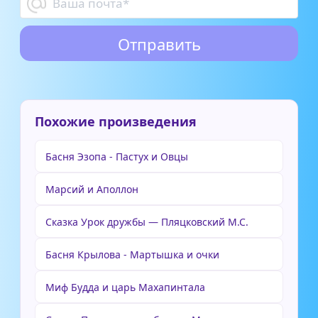
Похожие произведения
Басня Эзопа - Пастух и Овцы
Марсий и Аполлон
Сказка Урок дружбы — Пляцковский М.С.
Басня Крылова - Мартышка и очки
Миф Будда и царь Махапинтала