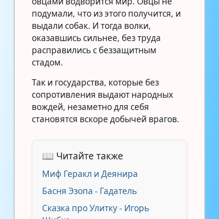
овцами водворится мир. Овцы не
подумали, что из этого получится, и
выдали собак. И тогда волки,
оказавшись сильнее, без труда
расправились с беззащитным
стадом.
Так и государства, которые без
сопротивления выдают народных
вождей, незаметно для себя
становятся вскоре добычей врагов.
📖 Читайте также
Миф Геракл и Деянира
Басня Эзопа - Гадатель
Сказка про Улитку - Игорь