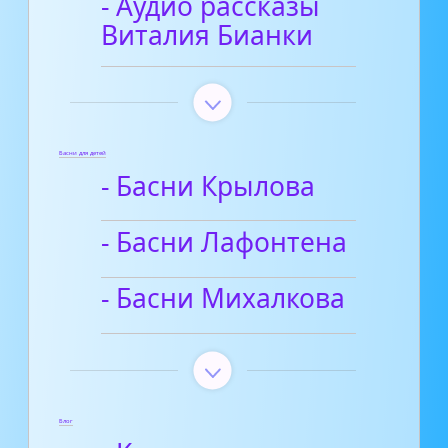
- Аудио рассказы
Виталия Бианки
Басни для детей
- Басни Крылова
- Басни Лафонтена
- Басни Михалкова
Блог