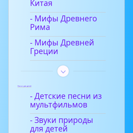
Китая
- Мифы Древнего
Рима
- Мифы Древней
Греции
Песни для детей
- Детские песни из
мультфильмов
- Звуки природы
для детей