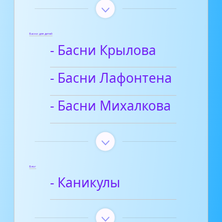
Басни для детей
- Басни Крылова
- Басни Лафонтена
- Басни Михалкова
Блог
- Каникулы