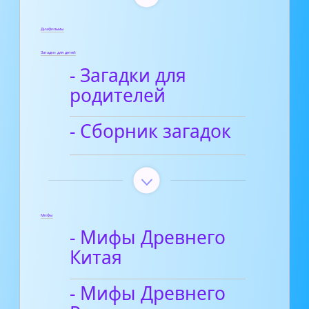
Диафильмы
Загадки для детей
- Загадки для
родителей
- Сборник загадок
Мифы
- Мифы Древнего
Китая
- Мифы Древнего