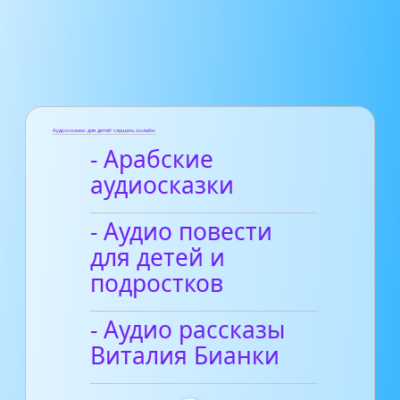
Аудиосказки для детей слушать онлайн
- Арабские
аудиосказки
- Аудио повести
для детей и
подростков
- Аудио рассказы
Виталия Бианки