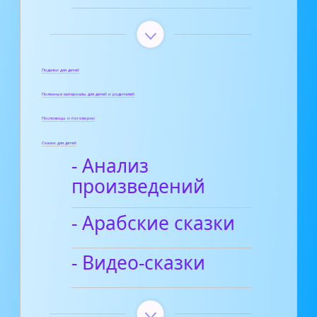
Поделки для детей
Полезные материалы для детей и родителей
Пословицы и поговорки
Сказки для детей
- Анализ
произведений
- Арабские сказки
- Видео-сказки