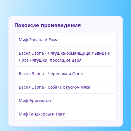
Похожие произведения
Миф Равана и Рама
Басня Эзопа - Лягушка-обманщица Львица и
Лиса Лягушки, просящие царя
Басня Эзопа - Черепаха и Орел
Басня Эзопа - Собака с куском мяса
Миф Эрисихтон
Миф Гандхарвы и Наги