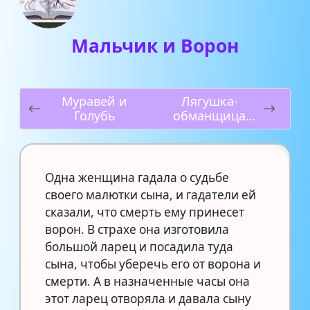
Мальчик и Ворон
Муравей и
Лягушка-
Голубь
обманщица
Львица и Лиса
Лягушки,
просящие царя
Одна женщина гадала о судьбе
своего малютки сына, и гадатели ей
сказали, что смерть ему принесет
ворон. В страхе она изготовила
большой ларец и посадила туда
сына, чтобы уберечь его от ворона и
смерти. А в назначенные часы она
этот ларец отворяла и давала сыну