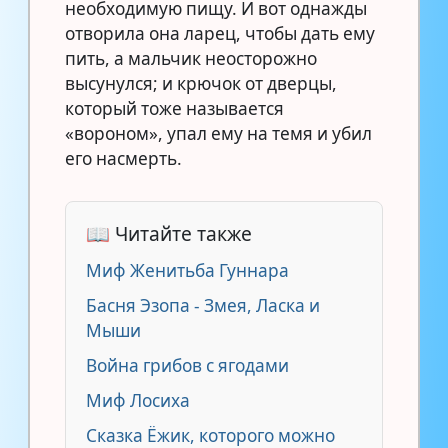
необходимую пищу. И вот однажды
отворила она ларец, чтобы дать ему
пить, а мальчик неосторожно
высунулся; и крючок от дверцы,
который тоже называется
«вороном», упал ему на темя и убил
его насмерть.
📖 Читайте также
Миф Женитьба Гуннара
Басня Эзопа - Змея, Ласка и
Мыши
Война грибов с ягодами
Миф Лосиха
Сказка Ёжик, которого можно