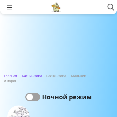
Главная
›
Басни Эзопа
›
Басня Эзопа — Мальчик
и Ворон
Ночной режим