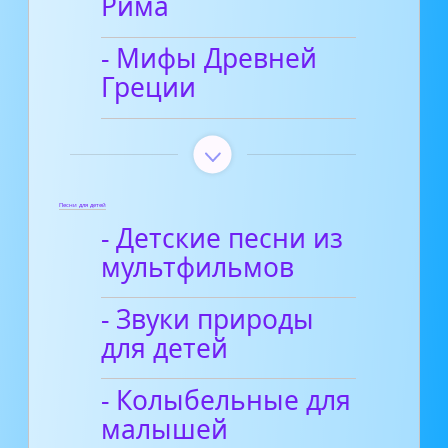
Рима
- Мифы Древней
Греции
Песни для детей
- Детские песни из
мультфильмов
- Звуки природы
для детей
- Колыбельные для
малышей