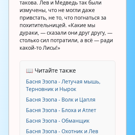
такова. Лев и Медведь так были
измучены, что не могли даже
привстать, не то, что погнаться за
похитительницей. «Какие мы
дураки, — сказали они друг другу, —
столько сил потратили, а всё — ради
какой-то Лисы!»
📖 Читайте также
Басня Эзопа - Летучая мышь,
Терновник и Нырок
Басня Эзопа - Волк и Цапля
Басня Эзопа - Блоха и Атлет
Басня Эзопа - Обманщик
Басня Эзопа - Охотник и Лев