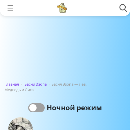
Главная
›
Басни Эзопа
›
Басня Эзопа — Лев,
Медведь и Лиса
Ночной режим