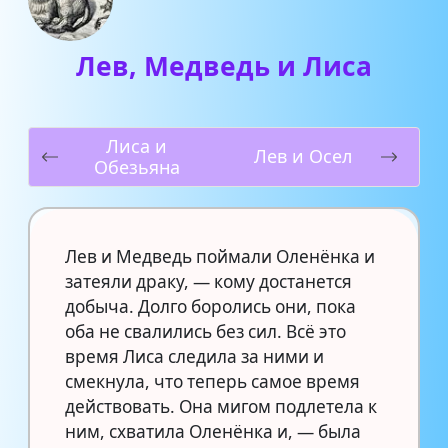
Лев, Медведь и Лиса
Лиса и
Лев и Осел
Обезьяна
Лев и Медведь поймали Оленёнка и
затеяли драку, — кому достанется
добыча. Долго боролись они, пока
оба не свалились без сил. Всё это
время Лиса следила за ними и
смекнула, что теперь самое время
действовать. Она мигом подлетела к
ним, схватила Оленёнка и, — была