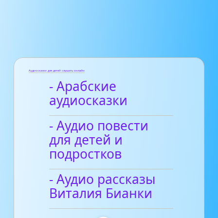
Аудиосказки для детей слушать онлайн
- Арабские
аудиосказки
- Аудио повести
для детей и
подростков
- Аудио рассказы
Виталия Бианки