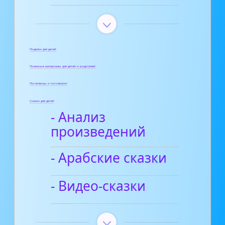
Поделки для детей
Полезные материалы для детей и родителей
Пословицы и поговорки
Сказки для детей
- Анализ
произведений
- Арабские сказки
- Видео-сказки