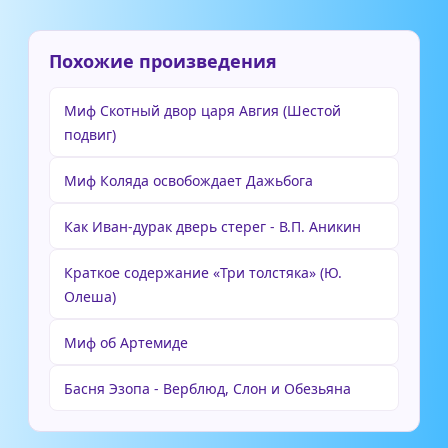
Похожие произведения
Миф Скотный двор царя Авгия (Шестой
подвиг)
Миф Коляда освобождает Дажьбога
Как Иван-дурак дверь стерег - В.П. Аникин
Краткое содержание «Три толстяка» (Ю.
Олеша)
Миф об Артемиде
Басня Эзопа - Верблюд, Слон и Обезьяна