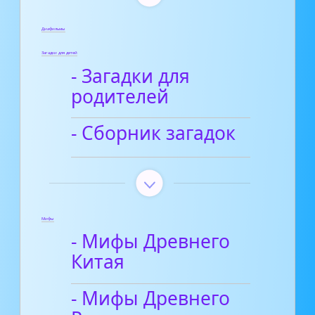
Диафильмы
Загадки для детей
- Загадки для
родителей
- Сборник загадок
Мифы
- Мифы Древнего
Китая
- Мифы Древнего