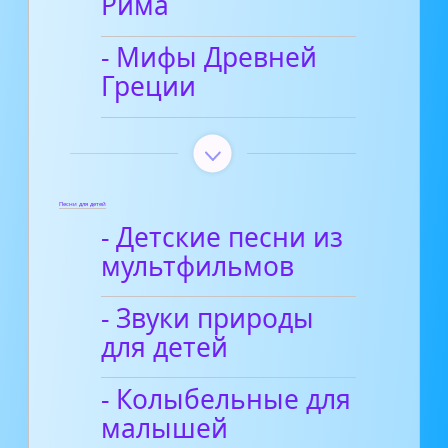
Рима
- Мифы Древней
Греции
Песни для детей
- Детские песни из
мультфильмов
- Звуки природы
для детей
- Колыбельные для
малышей