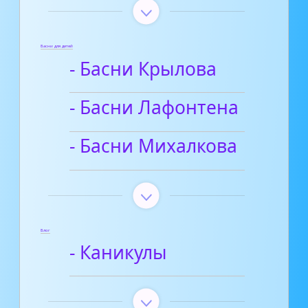
Басни для детей
- Басни Крылова
- Басни Лафонтена
- Басни Михалкова
Блог
- Каникулы