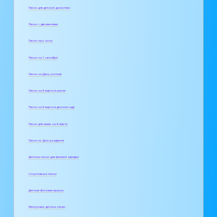
Песни для детской дискотеки
Песни с движениями
Песни про ноты
Песни на 1 сентября
Песни на День учителя
Песни на 8 марта в школе
Песни на 8 марта в детском саду
Песни для мамы на 8 марта
Песни ко Дню рождения
Детские песни для веселой зарядки
Спортивные песни
Детская фоновая музыка
Минусовки детских песен