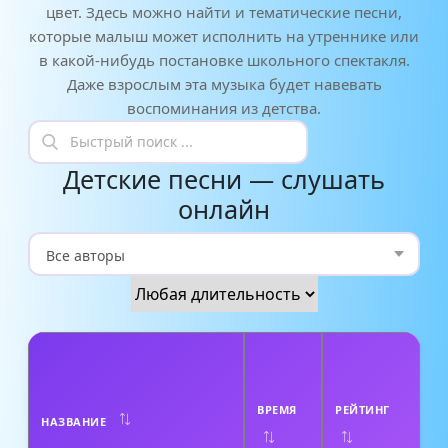
цвет. Здесь можно найти и тематические песни,
которые малыш может исполнить на утреннике или
в какой-нибудь постановке школьного спектакля.
Даже взрослым эта музыка будет навевать
воспоминания из детства.
Детские песни — слушать
онлайн
А
В
Т
ВРЕМЯ
РЕЙТИНГ
НАЗВАНИЕ
О