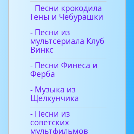
- Песни крокодила
Гены и Чебурашки
- Песни из
мультсериала Клуб
Винкс
- Песни Финеса и
Ферба
- Музыка из
Щелкунчика
- Песни из
советских
мультфильмов