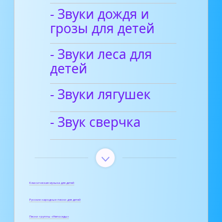
- Звуки дождя и
грозы для детей
- Звуки леса для
детей
- Звуки лягушек
- Звук сверчка
Классическая музыка для детей
Русские народные песни для детей
Песни группы «Непоседы»