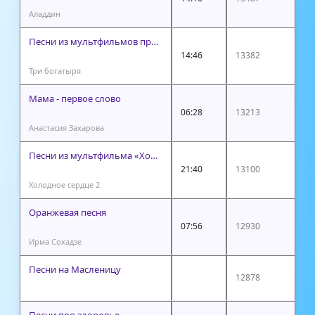
Аладдин
Песни из мультфильмов про Трех богатырей
14:46
13382
Три богатыря
Мама - первое слово
06:28
13213
Анастасия Захарова
Песни из мультфильма «Холодное сердце 2»
21:40
13100
Холодное сердце 2
Оранжевая песня
07:56
12930
Ирма Сохадзе
Песни на Масленицу
12878
Песни про здоровье