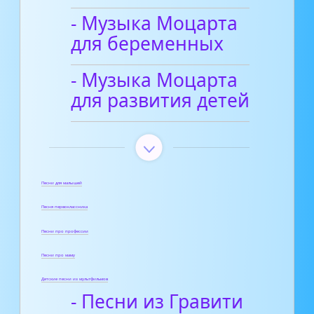
- Музыка Моцарта
для беременных
- Музыка Моцарта
для развития детей
Песни для малышей
Песня первоклассника
Песни про профессии
Песни про маму
Детские песни из мультфильмов
- Песни из Гравити