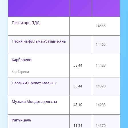
Р
Песни про ПДД
14565
Песня из фильма Усатый нянь
14465
Барбарики
58:44
14423
Барбарики
Песенки Привет, малыш!
35:44
14390
Музыка Моцарта для сна
48:10
14233
Рапунцель
11:54
14170