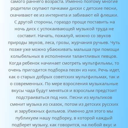
самого раннего возраста. Именно поэтому многие
родители скупают пачками диски с детские песни,
скачивают ее из интернета и забивают ей флешки.
С другой стороны, гораздо проще поставить на
ночь диск с успокаивающей музыкой труда не
составит. Начать, пожалуй, можно со звуков
природы звуков, леса, грозы, журчания ручьев. Чуть
позже уже можно убаюкивать малыша при помощи
колыбельных в исполнении талантливых певцов.
Когда ребенок начинает смотреть мультфильмы, то
очень пригодится подборка песен из них. Речь идет,
как о старых добрых советских мультфильмах, так и
о современных. По мере взросления музыкальные
вкусы чада будут меняться и взрослым предстоит
подстраиваться под них. Песни из мультиков
сменит музыка из сказок, потом из детских русских
и зарубежных фильмов. Именно для этого мы
публикуем нашу подборку, в которой каждый
подберет музыку, как говорится, на любой вкус и