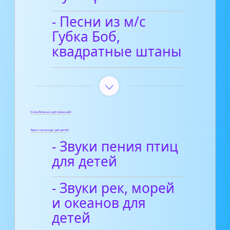
- Песни из м/с
Губка Боб,
квадратные штаны
Колыбельные для малышей
Звуки природы для детей
- Звуки пения птиц
для детей
- Звуки рек, морей
и океанов для
детей