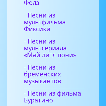
Фолз
- Песни из
мультфильма
Фиксики
- Песни из
мультсериала
«Май литл пони»
- Песни из
бременских
музыкантов
- Песни из фильма
Буратино