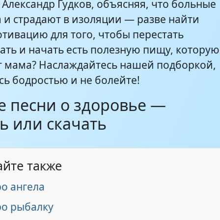
 Александр Гудков, объясняя, что больные
а и страдают в изоляции — разве найти
тивацию для того, чтобы перестать
ать и начать есть полезную пищу, которую
т мама? Наслаждайтесь нашей подборкой,
сь бодростью и не болейте!
е песни о здоровье —
ь или скачать
айте также
о ангела
ро рыбалку