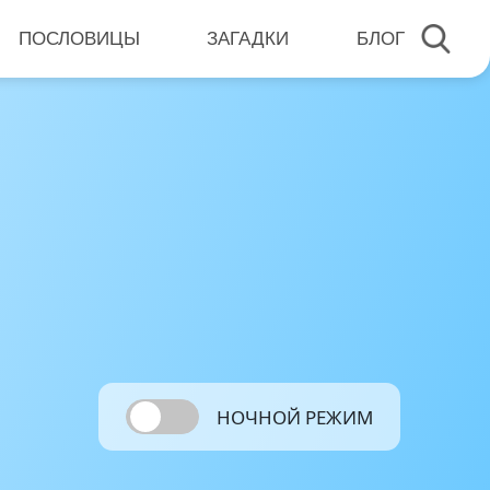
ПОСЛОВИЦЫ
ЗАГАДКИ
БЛОГ
НОЧНОЙ РЕЖИМ