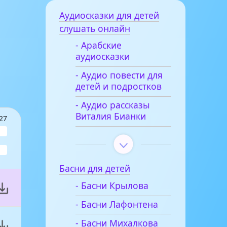
Аудиосказки для детей
слушать онлайн
- Арабские
аудиосказки
- Аудио повести для
детей и подростков
- Аудио рассказы
Виталия Бианки
27
Басни для детей
- Басни Крылова
- Басни Лафонтена
- Басни Михалкова