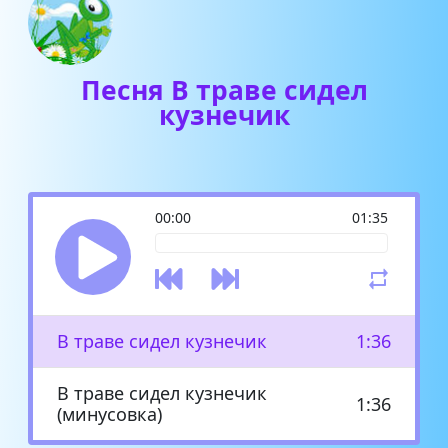
Песня В траве сидел
кузнечик
00:00
01:35
В траве сидел кузнечик
1:36
В траве сидел кузнечик
1:36
(минусовка)