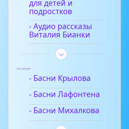
для детей и
подростков
- Аудио рассказы
Виталия Бианки
Басни для детей
- Басни Крылова
- Басни Лафонтена
- Басни Михалкова