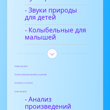
- Звуки природы
для детей
- Колыбельные для
малышей
Поделки для детей
Полезные материалы для детей и родителей
Пословицы и поговорки
Сказки для детей
- Анализ
произведений