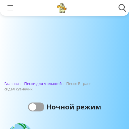
Главная
›
Песни для малышей
›
Песня В траве
сидел кузнечик
Ночной режим