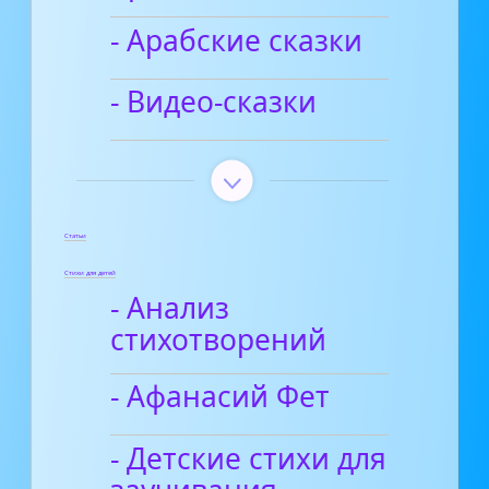
- Арабские сказки
- Видео-сказки
Статьи
Стихи для детей
- Анализ
стихотворений
- Афанасий Фет
- Детские стихи для