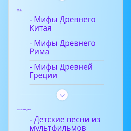
Мифы
- Мифы Древнего
Китая
- Мифы Древнего
Рима
- Мифы Древней
Греции
Песни для детей
- Детские песни из
мультфильмов