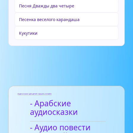
Песня Дважды два четыре
Песенка веселого карандаша
Кукутики
Аудиосказки для детей слушать онлайн
- Арабские
аудиосказки
- Аудио повести