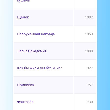
кушала
Щенок
1082
Неврученная награда
1069
Лесная академия
1000
Как бы жили мы без книг?
927
Прививка
757
Фантазёр
730