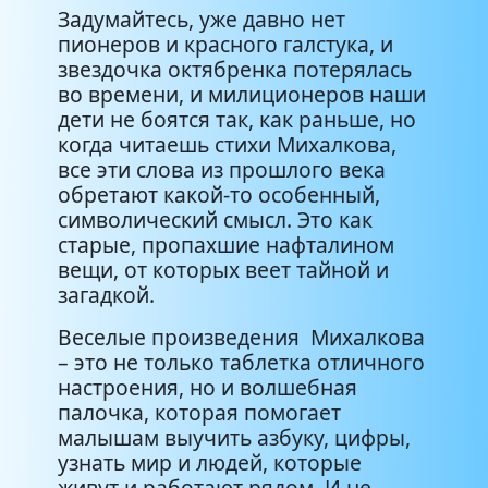
Задумайтесь, уже давно нет
пионеров и красного галстука, и
звездочка октябренка потерялась
во времени, и милиционеров наши
дети не боятся так, как раньше, но
когда читаешь стихи Михалкова,
все эти слова из прошлого века
обретают какой-то особенный,
символический смысл. Это как
старые, пропахшие нафталином
вещи, от которых веет тайной и
загадкой.
Веселые произведения Михалкова
– это не только таблетка отличного
настроения, но и волшебная
палочка, которая помогает
малышам выучить азбуку, цифры,
узнать мир и людей, которые
живут и работают рядом. И не