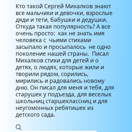
Кто такой Сергей Михалков знают
все мальчики и девочки, взрослые
дяди и тети, бабушки и дедушки.
Откуда такая популярность? А все
очень просто: как не знать имя
человека с чьими стихами
засыпало и просыпалось не одно
поколение нашей страны. Писал
Михалков стихи для детей и о
детях, о людях, которые жили и
творили рядом, сорились,
мирились и радовались новому
дню. Он писал для меня и тебя, для
старушек у подъезда, для веселых
школьниц старшеклассниц и для
неугомонных ребятишек из
детского сада.