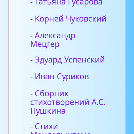
- Татьяна Гусарова
- Корней Чуковский
- Александр
Мецгер
- Эдуард Успенский
- Иван Суриков
- Сборник
стихотворений А.С.
Пушкина
- Стихи