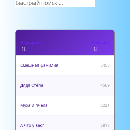
Название
Рейтинг
Смешная фамилия
5455
Дядя Стёпа
4569
Муха и пчела
3221
А что у вас?
2817