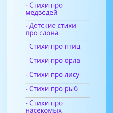
- Стихи про
медведей
- Детские стихи
про слона
- Стихи про птиц
- Стихи про орла
- Стихи про лису
- Стихи про рыб
- Стихи про
насекомых