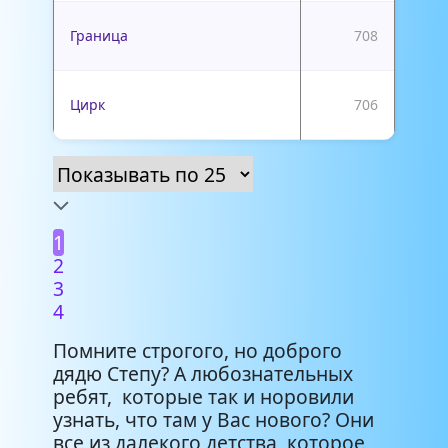
Граница
708
Цирк
706
1
2
3
4
Помните строгого, но доброго
дядю Степу? А любознательных
ребят, которые так и норовили
узнать, что там у Вас нового? Они
все из далекого детства, которое