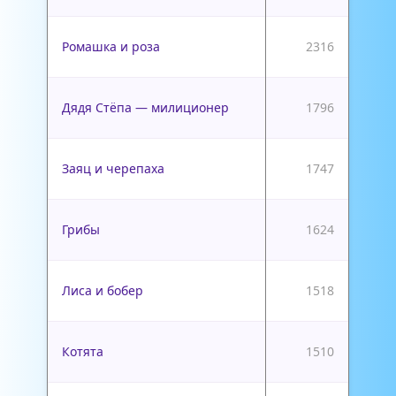
Ромашка и роза
2316
Дядя Стёпа — милиционер
1796
Заяц и черепаха
1747
Грибы
1624
Лиса и бобер
1518
Котята
1510