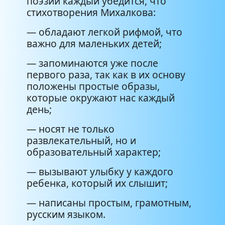
поэзии каждый убедится, что
стихотворения Михалкова:
— обладают легкой рифмой, что
важно для маленьких детей;
— запоминаются уже после
первого раза, так как в их основу
положены простые образы,
которые окружают нас каждый
день;
— носят не только
развлекательный, но и
образовательный характер;
— вызывают улыбку у каждого
ребенка, который их слышит;
— написаны простым, грамотным,
русским языком.