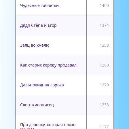
Чудесные таблетки
1460
Дядя Стёпа и Егор
1374
Заяц во хмелю
1358
Как старик корову продавал
1280
Дальновидная сорока
1270
Слон-живописец
1233
Про девочку, которая плохо
1177