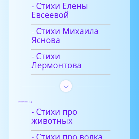
- Стихи Елены
Евсеевой
- Стихи Михаила
Яснова
- Стихи
Лермонтова
Животный мир
- Стихи про
животных
- Стихи про волка