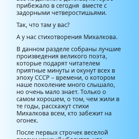
прибежало в сегодня вместе с
задорными четверостишьями.
Так, что там у вас?
А у нас стихотворения Михалкова.
В данном разделе собраны лучшие
произведения великого поэта,
которые подарят читателем
приятные минуты и окунут всех в
эпоху СССР – времени, о котором
наше поколение много слышало,
но очень мало знает. Только о
самом хорошем, о том, чем жили в
те годы, расскажут стихи
Михалкова всем, кто забежит на
огонек.
После первых строчек веселой