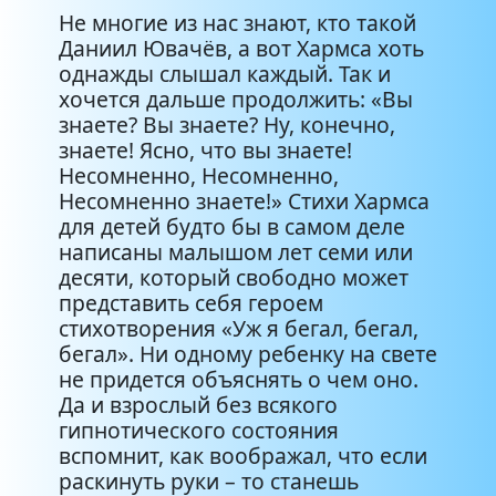
Не многие из нас знают, кто такой
Даниил Ювачёв, а вот Хармса хоть
однажды слышал каждый. Так и
хочется дальше продолжить: «Вы
знаете? Вы знаете? Ну, конечно,
знаете! Ясно, что вы знаете!
Несомненно, Несомненно,
Несомненно знаете!» Стихи Хармса
для детей будто бы в самом деле
написаны малышом лет семи или
десяти, который свободно может
представить себя героем
стихотворения «Уж я бегал, бегал,
бегал». Ни одному ребенку на свете
не придется объяснять о чем оно.
Да и взрослый без всякого
гипнотического состояния
вспомнит, как воображал, что если
раскинуть руки – то станешь