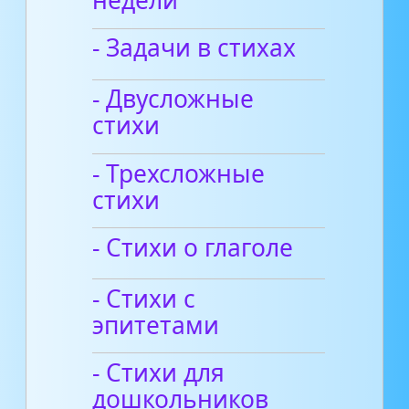
недели
- Задачи в стихах
- Двусложные
стихи
- Трехсложные
стихи
- Стихи о глаголе
- Стихи с
эпитетами
- Стихи для
дошкольников