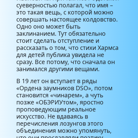
суеверностью полагал, что имя –
это такая вещь, с которой можно
совершать настоящее колдовство.
Одно оно может быть
заклинанием. Тут обязательно
стоит сделать отступление и
рассказать о том, что стихи Хармса
для детей публика увидела не
сразу. Все потому, что сначала он
занимался другими вещами.
В 19 лет он вступает в ряды
«Ордена заумников DSO», потом
становится «чинарем», а чуть
позже «ОБЭРИУтом», яростно
проповедующим реальное
искусство. Не вдаваясь в
перечисления лозунгов этого
объединения можно упомянуть,
что они прославляли поэтику