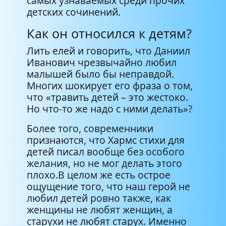
самых узнаваемых среди прочих
детских сочинений.
Как он относился к детям?
Лить елей и говорить, что Даниил
Иванович чрезвычайно любил
малышей было бы неправдой.
Многих шокирует его фраза о том,
что «травить детей – это жестоко.
Но что-то же надо с ними делать»?
Более того, современники
признаются, что Хармс стихи для
детей писал вообще без особого
желания, но не мог делать этого
плохо.В целом же есть острое
ощущение того, что наш герой не
любил детей ровно также, как
женщины не любят женщин, а
старухи не любят старух. Именно