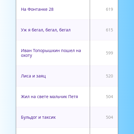
На Фонтанке 28
619
Уж я бегал, бегал, бегал
615
Иван Топорышкин пошел на
599
охоту
Лиса и заяц
520
Жил на свете мальчик Петя
504
Бульдог и таксик
504