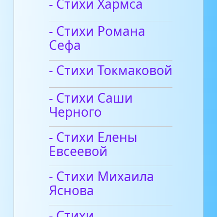
- Стихи Хармса
- Стихи Романа
Сефа
- Стихи Токмаковой
- Стихи Саши
Черного
- Стихи Елены
Евсеевой
- Стихи Михаила
Яснова
- Стихи