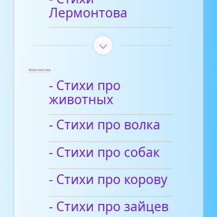
Лермонтова
Животный мир
- Стихи про
животных
- Стихи про волка
- Cтихи про собак
- Стихи про корову
- Стихи про зайцев