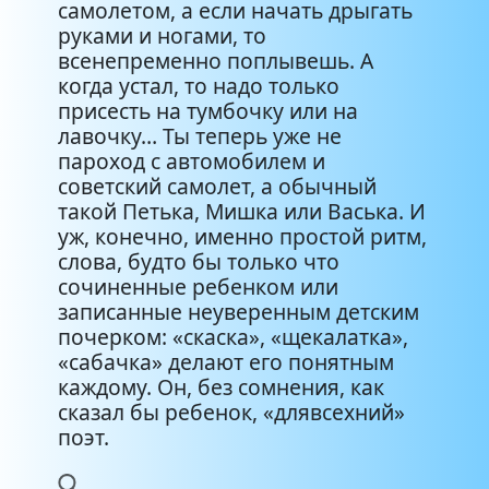
самолетом, а если начать дрыгать
руками и ногами, то
всенепременно поплывешь. А
когда устал, то надо только
присесть на тумбочку или на
лавочку… Ты теперь уже не
пароход с автомобилем и
советский самолет, а обычный
такой Петька, Мишка или Васька. И
уж, конечно, именно простой ритм,
слова, будто бы только что
сочиненные ребенком или
записанные неуверенным детским
почерком: «скаска», «щекалатка»,
«сабачка» делают его понятным
каждому. Он, без сомнения, как
сказал бы ребенок, «длявсехний»
поэт.