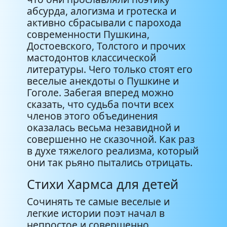
абсурда, алогизма и гротеска и
активно сбрасывали с парохода
современности Пушкина,
Достоевского, Толстого и прочих
мастодонтов классической
литературы. Чего только стоят его
веселые анекдоты о Пушкине и
Гоголе. Забегая вперед можно
сказать, что судьба почти всех
членов этого объединения
оказалась весьма незавидной и
совершенно не сказочной. Как раз
в духе тяжелого реализма, который
они так рьяно пытались отрицать.
Стихи Хармса для детей
Сочинять те самые веселые и
легкие истории поэт начал в
непростое и совершенно