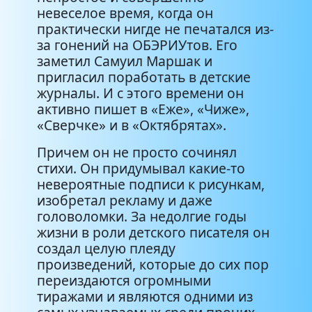
невеселое время, когда он
практически нигде не печатался из-
за гонений на ОБЭРИУтов. Его
заметил Самуил Маршак и
пригласил поработать в детские
журналы. И с этого времени он
активно пишет в «Еже», «Чиже»,
«Сверчке» и в «Октябрятах».
Причем он не просто сочинял
стихи. Он придумывал какие-то
невероятные подписи к рисункам,
изобретал рекламу и даже
головоломки. За недолгие годы
жизни в роли детского писателя он
создал целую плеяду
произведений, которые до сих пор
переиздаются огромными
тиражами и являются одними из