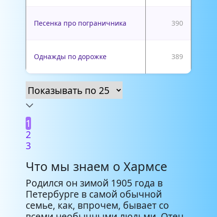
Песенка про пограничника
390
Однажды по дорожке
389
1
2
3
Что мы знаем о Хармсе
Родился он зимой 1905 года в
Петербурге в самой обычной
семье, как, впрочем, бывает со
всеми необычными людьми. Отец