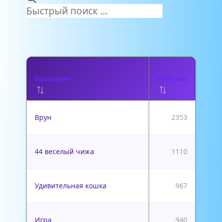
Название
Рейтинг
Врун
2353
44 веселый чижа
1110
Удивительная кошка
967
Игра
940