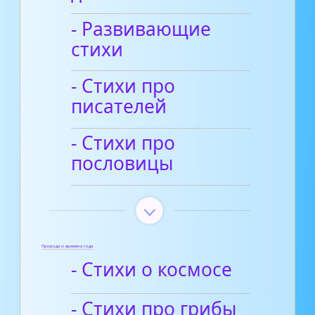
- Развивающие
стихи
- Стихи про
писателей
- Стихи про
пословицы
Природа и времена года
- Стихи о космосе
- Стихи про грибы