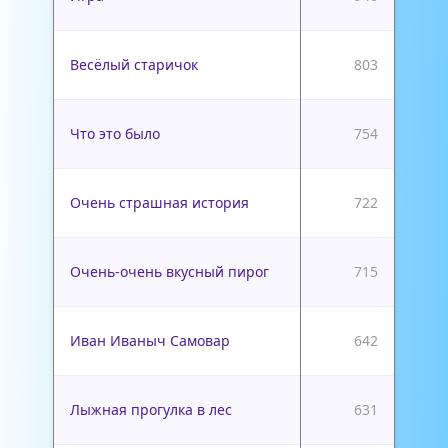
Весёлый старичок
803
Что это было
754
Очень страшная история
722
Очень-очень вкусный пирог
715
Иван Иваныч Самовар
642
Лыжная прогулка в лес
631