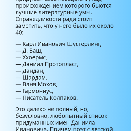
происхождением которого бьются
лучшие литературные умы.
Справедливости ради стоит
заметить, что у него было их около
40:
— Карл Иванович Шустерлинг,
— Д. Баш,
— Ххоермс,
— Даниил Протопласт,
— Дандан,
— Шардам,
— Ваня Мохов,
— Гармониус,
— Писатель Колпаков.
Это далеко не полный, но,
безусловно, любопытный список
придуманных имен Даниила
Ивановича. Причем поэт с детской