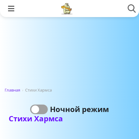
Главная
›
Стихи Хармса
Ночной режим
Стихи Хармса