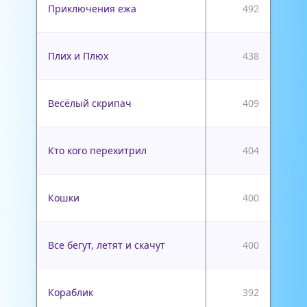
Приключения ежа
492
Плих и Плюх
438
Весёлый скрипач
409
Кто кого перехитрил
404
Кошки
400
Все бегут, летят и скачут
400
Кораблик
392