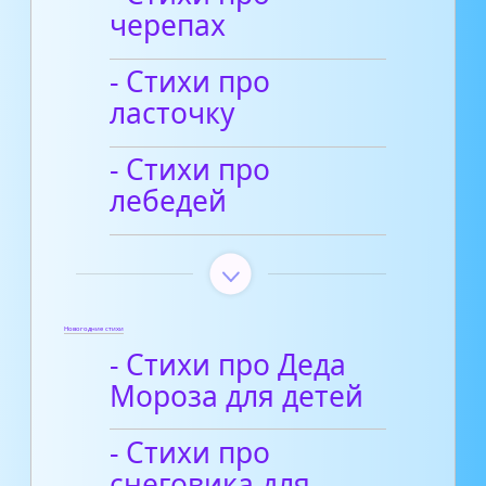
черепах
- Стихи про
ласточку
- Стихи про
лебедей
Новогодние стихи
- Стихи про Деда
Мороза для детей
- Стихи про
снеговика для