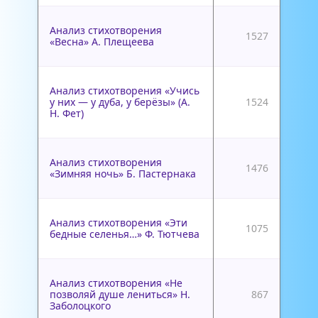
Анализ стихотворения
1527
«Весна» А. Плещеева
Анализ стихотворения «Учись
у них — у дуба, у берёзы» (А.
1524
Н. Фет)
Анализ стихотворения
1476
«Зимняя ночь» Б. Пастернака
Анализ стихотворения «Эти
1075
бедные селенья…» Ф. Тютчева
Анализ стихотворения «Не
позволяй душе лениться» Н.
867
Заболоцкого