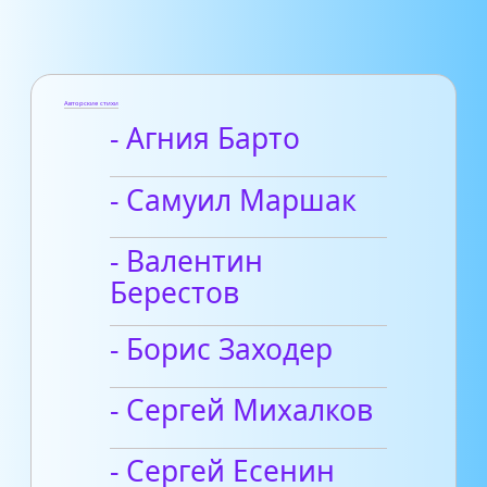
Авторские стихи
- Агния Барто
- Самуил Маршак
- Валентин
Берестов
- Борис Заходер
- Сергей Михалков
- Сергей Есенин