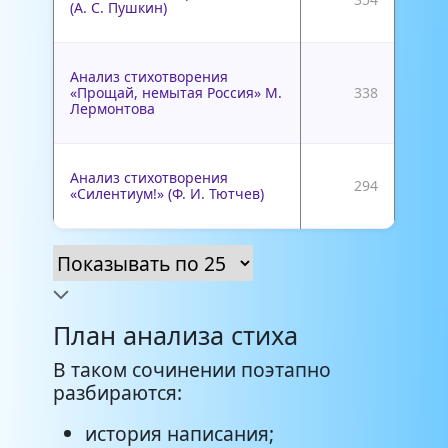
(А. С. Пушкин)
Анализ стихотворения
«Прощай, немытая Россия» М.
338
Лермонтова
Анализ стихотворения
294
«Силентиум!» (Ф. И. Тютчев)
План анализа стиха
В таком сочинении поэтапно
разбираются:
история написания;