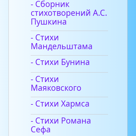
- Сборник
стихотворений А.С.
Пушкина
- Стихи
Мандельштама
- Стихи Бунина
- Стихи
Маяковского
- Стихи Хармса
- Стихи Романа
Сефа