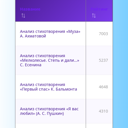
Название
Рейтинг
Анализ стихотворения «Муза»
7003
А. Ахматовой
Анализ стихотворения
«Мелколесье. Степь и дали…»
5237
С. Есенина
Анализ стихотворения
4648
«Первый спас» К. Бальмонта
Анализ стихотворения «Я вас
4310
любил» (А. С. Пушкин)