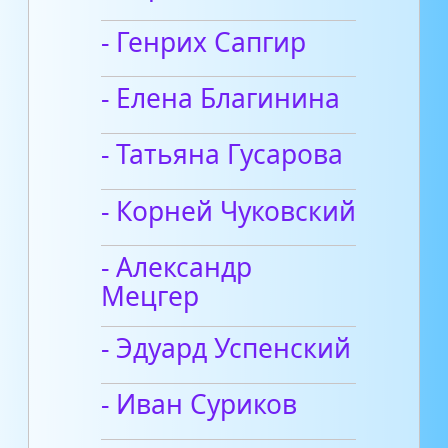
- Генрих Сапгир
- Елена Благинина
- Татьяна Гусарова
- Корней Чуковский
- Александр
Мецгер
- Эдуард Успенский
- Иван Суриков