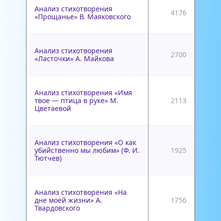
Анализ стихотворения
4176
«Прощанье» В. Маяковского
Анализ стихотворения
2700
«Ласточки» А. Майкова
Анализ стихотворения «Имя
твое — птица в руке» М.
2113
Цветаевой
Анализ стихотворения «О как
убийственно мы любим» (Ф. И.
1925
Тютчев)
Анализ стихотворения «На
дне моей жизни» А.
1756
Твардовского