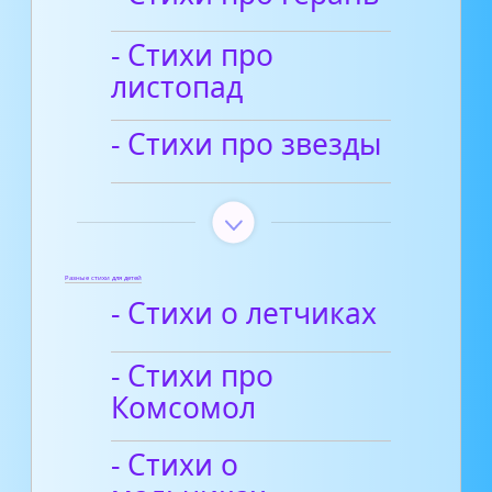
- Стихи про
листопад
- Стихи про звезды
Разные стихи для детей
- Стихи о летчиках
- Стихи про
Комсомол
- Стихи о