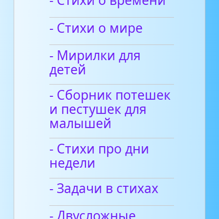
- Стихи о времени
- Стихи о мире
- Мирилки для
детей
- Сборник потешек
и пестушек для
малышей
- Стихи про дни
недели
- Задачи в стихах
- Двусложные