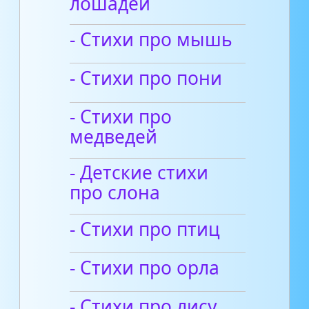
лошадей
- Стихи про мышь
- Стихи про пони
- Стихи про
медведей
- Детские стихи
про слона
- Стихи про птиц
- Стихи про орла
- Стихи про лису