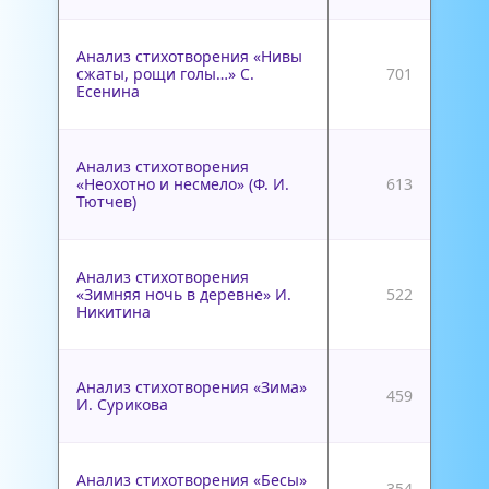
Анализ стихотворения «Нивы
сжаты, рощи голы…» С.
701
Есенина
Анализ стихотворения
«Неохотно и несмело» (Ф. И.
613
Тютчев)
Анализ стихотворения
«Зимняя ночь в деревне» И.
522
Никитина
Анализ стихотворения «Зима»
459
И. Сурикова
Анализ стихотворения «Бесы»
354