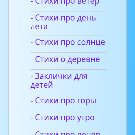
- Стихи про ветер
- Стихи про день
лета
- Стихи про солнце
- Стихи о деревне
- Заклички для
детей
- Стихи про горы
- Стихи про утро
- Стихи про вечер