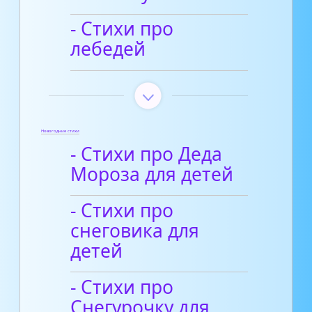
- Стихи про
лебедей
Новогодние стихи
- Стихи про Деда
Мороза для детей
- Стихи про
снеговика для
детей
- Стихи про
Снегурочку для