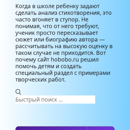
Когда в школе ребенку задают
сделать анализ стихотворения, это
часто вгоняет в ступор. Не
понимая, что от него требуют,
ученик просто пересказывает
сюжет или биографию автора —
рассчитывать на высокую оценку в
таком случае не приходится. Вот
почему сайт hobobo.ru решил
помочь детям и создать
специальный раздел с примерами
творческих работ.