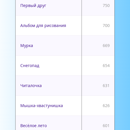
Первый друг
750
Альбом для рисования
700
Мурка
669
Снегопад
654
Читалочка
631
Мышка-хвастунишка
626
Весёлое лето
601