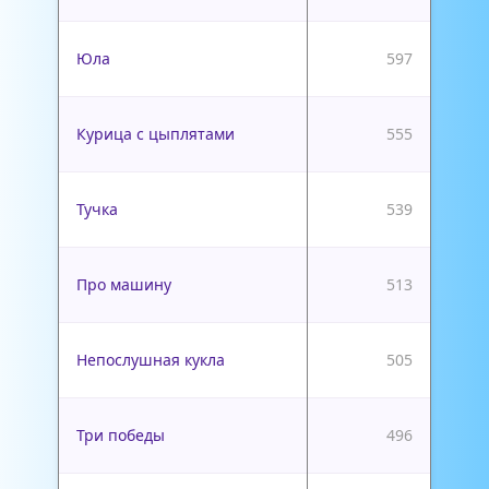
Юла
597
Курица с цыплятами
555
Тучка
539
Про машину
513
Непослушная кукла
505
Три победы
496