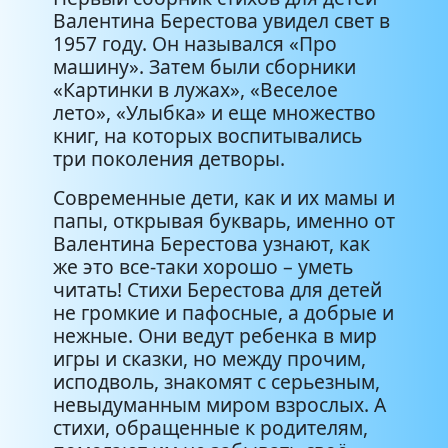
Валентина Берестова увидел свет в
1957 году. Он назывался «Про
машину». Затем были сборники
«Картинки в лужах», «Веселое
лето», «Улыбка» и еще множество
книг, на которых воспитывались
три поколения детворы.
Современные дети, как и их мамы и
папы, открывая букварь, именно от
Валентина Берестова узнают, как
же это все-таки хорошо – уметь
читать! Стихи Берестова для детей
не громкие и пафосные, а добрые и
нежные. Они ведут ребенка в мир
игры и сказки, но между прочим,
исподволь, знакомят с серьезным,
невыдуманным миром взрослых. А
стихи, обращенные к родителям,