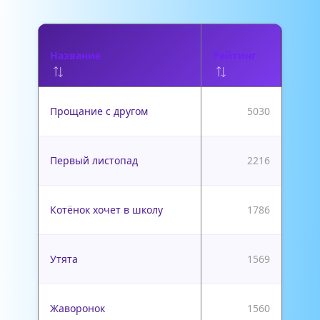
Название
Рейтинг
Прощание с другом
5030
Первый листопад
2216
Котёнок хочет в школу
1786
Утята
1569
Жаворонок
1560