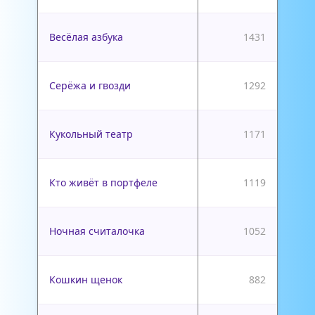
Весёлая азбука
1431
Серёжа и гвозди
1292
Кукольный театр
1171
Кто живёт в портфеле
1119
Ночная считалочка
1052
Кошкин щенок
882