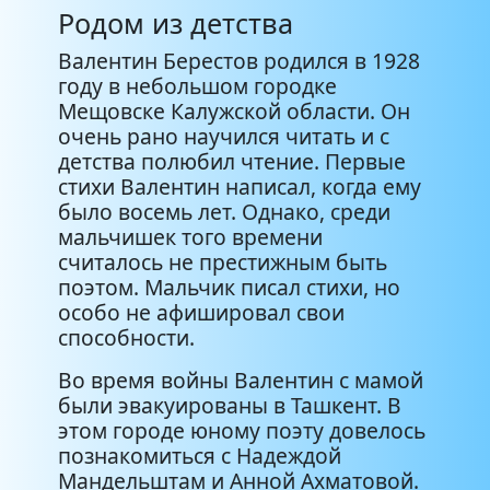
Родом из детства
Валентин Берестов родился в 1928
году в небольшом городке
Мещовске Калужской области. Он
очень рано научился читать и с
детства полюбил чтение. Первые
стихи Валентин написал, когда ему
было восемь лет. Однако, среди
мальчишек того времени
считалось не престижным быть
поэтом. Мальчик писал стихи, но
особо не афишировал свои
способности.
Во время войны Валентин с мамой
были эвакуированы в Ташкент. В
этом городе юному поэту довелось
познакомиться с Надеждой
Мандельштам и Анной Ахматовой.