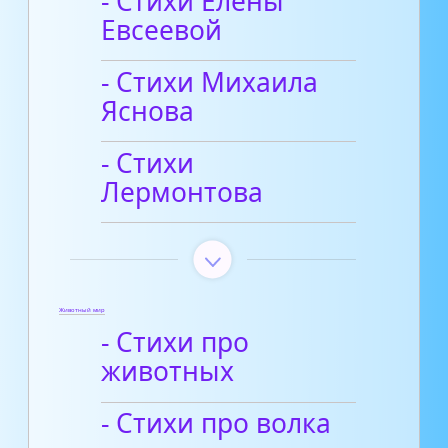
- Стихи Елены
Евсеевой
- Стихи Михаила
Яснова
- Стихи
Лермонтова
Животный мир
- Стихи про
животных
- Стихи про волка