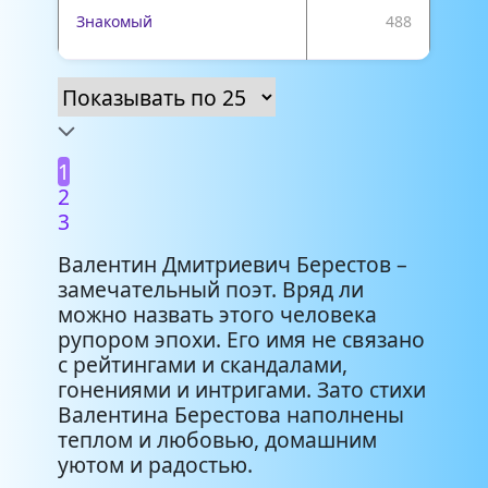
Знакомый
488
1
2
3
Валентин Дмитриевич Берестов –
замечательный поэт. Вряд ли
можно назвать этого человека
рупором эпохи. Его имя не связано
с рейтингами и скандалами,
гонениями и интригами. Зато стихи
Валентина Берестова наполнены
теплом и любовью, домашним
уютом и радостью.