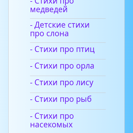
- Стихи про
медведей
- Детские стихи
про слона
- Стихи про птиц
- Стихи про орла
- Стихи про лису
- Стихи про рыб
- Стихи про
насекомых