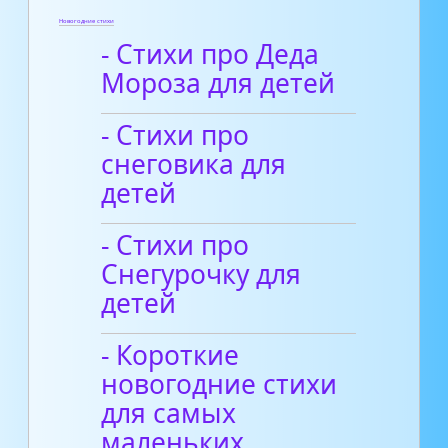
Новогодние стихи
- Стихи про Деда
Мороза для детей
- Стихи про
снеговика для
детей
- Стихи про
Снегурочку для
детей
- Короткие
новогодние стихи
для самых
маленьких