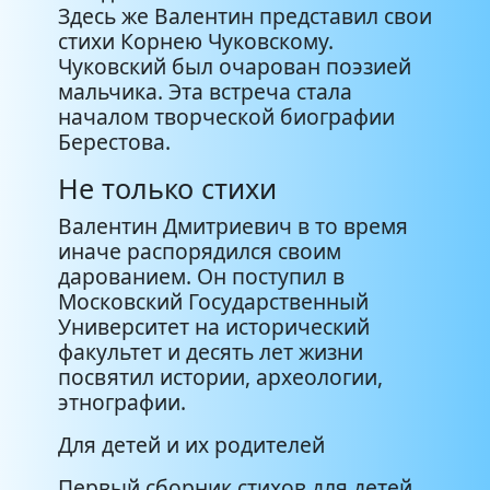
Здесь же Валентин представил свои
стихи Корнею Чуковскому.
Чуковский был очарован поэзией
мальчика. Эта встреча стала
началом творческой биографии
Берестова.
Не только стихи
Валентин Дмитриевич в то время
иначе распорядился своим
дарованием. Он поступил в
Московский Государственный
Университет на исторический
факультет и десять лет жизни
посвятил истории, археологии,
этнографии.
Для детей и их родителей
Первый сборник стихов для детей