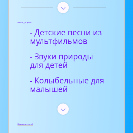
Песни для детей
- Детские песни из
мультфильмов
- Звуки природы
для детей
- Колыбельные для
малышей
Поделки для детей