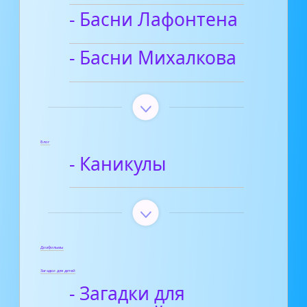
- Басни Лафонтена
- Басни Михалкова
Блог
- Каникулы
Диафильмы
Загадки для детей
- Загадки для