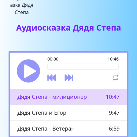
Аудиосказка Дядя Степа
00:00
10:46
Дядя Степа - милиционер
10:47
Дядя Степа и Егор
9:47
Дядя Стёпа - Ветеран
6:59