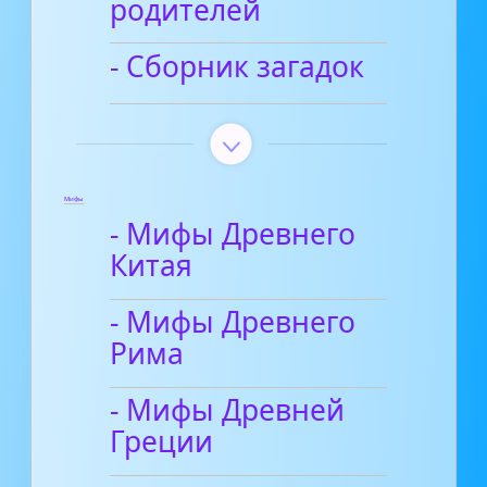
родителей
- Сборник загадок
Мифы
- Мифы Древнего
Китая
- Мифы Древнего
Рима
- Мифы Древней
Греции