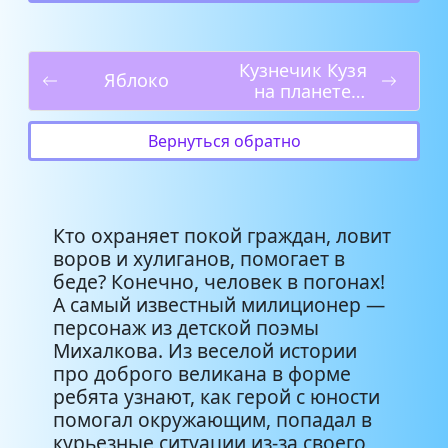
Кузнечик Кузя
Яблоко
на планете
Туами
Вернуться обратно
Кто охраняет покой граждан, ловит
воров и хулиганов, помогает в
беде? Конечно, человек в погонах!
А самый известный милиционер —
персонаж из детской поэмы
Михалкова. Из веселой истории
про доброго великана в форме
ребята узнают, как герой с юности
помогал окружающим, попадал в
курьезные ситуации из-за своего