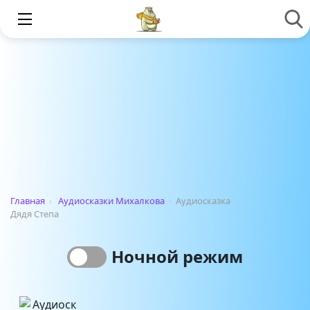
Главная
›
Аудиосказки Михалкова
›
Аудиосказка
Дядя Степа
Ночной режим