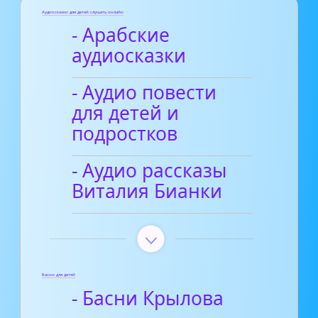
Аудиосказки для детей слушать онлайн
- Арабские
аудиосказки
- Аудио повести
для детей и
подростков
- Аудио рассказы
Виталия Бианки
Басни для детей
- Басни Крылова