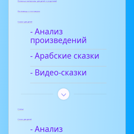
Полезные материалы для детей и родителей
Пословицы и поговорки
Сказки для детей
- Анализ
произведений
- Арабские сказки
- Видео-сказки
Статьи
Стихи для детей
- Анализ