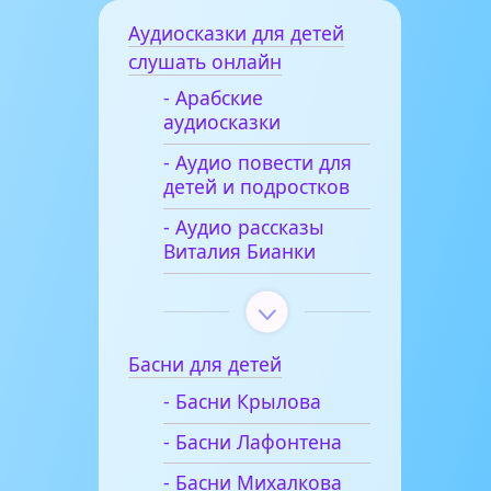
Аудиосказки для детей
слушать онлайн
- Арабские
аудиосказки
- Аудио повести для
детей и подростков
- Аудио рассказы
Виталия Бианки
Басни для детей
- Басни Крылова
- Басни Лафонтена
- Басни Михалкова