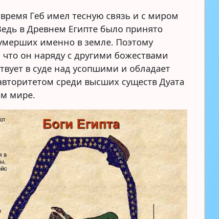
 время Геб имел тесную связь и с миром
Ведь в Древнем Египте было принято
умерших именно в земле. Поэтому
, что он наряду с другими божествами
ствует в суде над усопшими и обладает
вторитетом среди высших существ Дуата
ом мире.