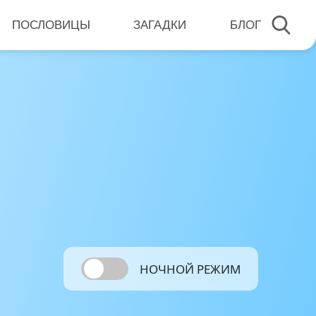
ПОСЛОВИЦЫ
ЗАГАДКИ
БЛОГ
НОЧНОЙ РЕЖИМ