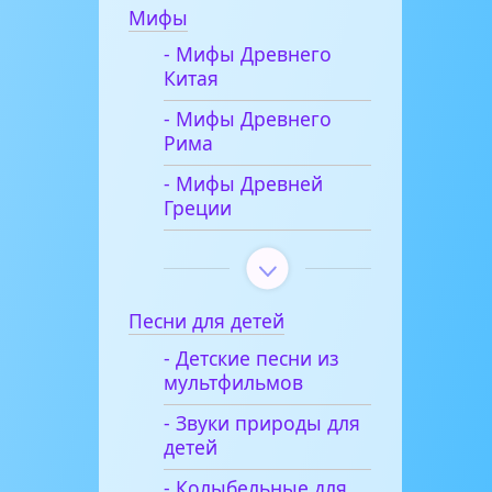
Мифы
- Мифы Древнего
Китая
- Мифы Древнего
Рима
- Мифы Древней
Греции
Песни для детей
- Детские песни из
мультфильмов
- Звуки природы для
детей
- Колыбельные для