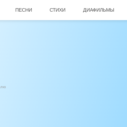
ПЕСНИ
СТИХИ
ДИАФИЛЬМЫ
емлю