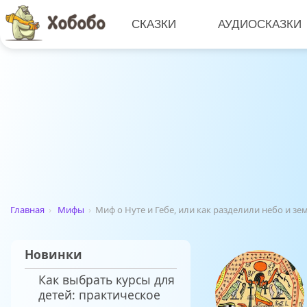
СКАЗКИ
АУДИОСКАЗКИ
Главная
›
Мифы
›
Миф о Нуте и Гебе, или как разделили небо и з
Новинки
Как выбрать курсы для
детей: практическое