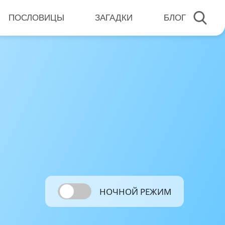
ПОСЛОВИЦЫ
ЗАГАДКИ
БЛОГ
НОЧНОЙ РЕЖИМ