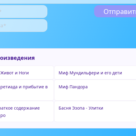
роизведения
 Живот и Ноги
Миф Мундильфери и его дети
ретиада и прибытие в
Миф Пандора
краткое содержание
Басня Эзопа - Улитки
рро