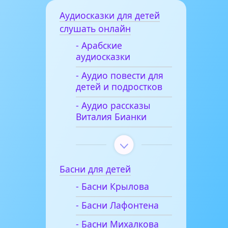
Аудиосказки для детей
слушать онлайн
- Арабские
аудиосказки
- Аудио повести для
детей и подростков
- Аудио рассказы
Виталия Бианки
Басни для детей
- Басни Крылова
- Басни Лафонтена
- Басни Михалкова