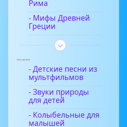
Рима
- Мифы Древней
Греции
Песни для детей
- Детские песни из
мультфильмов
- Звуки природы
для детей
- Колыбельные для
малышей