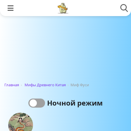
Главная
›
Мифы Древнего Китая
›
Миф Фуси
Ночной режим