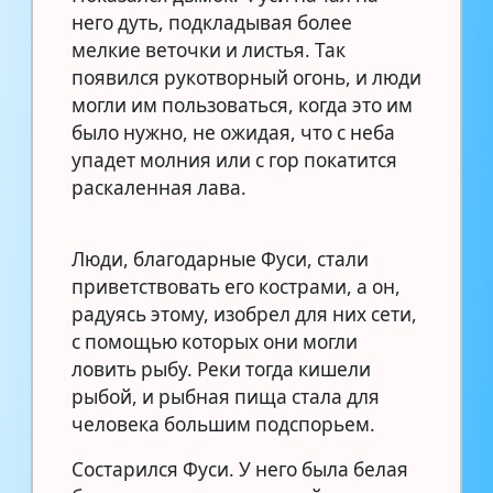
него дуть, подкладывая более
мелкие веточки и листья. Так
появился рукотворный огонь, и люди
могли им пользоваться, когда это им
было нужно, не ожидая, что с неба
упадет молния или с гор покатится
раскаленная лава.
Люди, благодарные Фуси, стали
приветствовать его кострами, а он,
радуясь этому, изобрел для них сети,
с помощью которых они могли
ловить рыбу. Реки тогда кишели
рыбой, и рыбная пища стала для
человека большим подспорьем.
Состарился Фуси. У него была белая