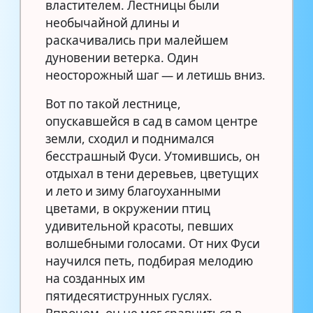
властителем. Лестницы были
необычайной длины и
раскачивались при малейшем
дуновении ветерка. Один
неосторожный шаг — и летишь вниз.
Вот по такой лестнице,
опускавшейся в сад в самом центре
земли, сходил и поднимался
бесстрашный Фуси. Утомившись, он
отдыхал в тени деревьев, цветущих
и лето и зиму благоуханными
цветами, в окружении птиц
удивительной красоты, певших
волшебными голосами. От них Фуси
научился петь, подбирая мелодию
на созданных им
пятидесятиструнных гуслях.