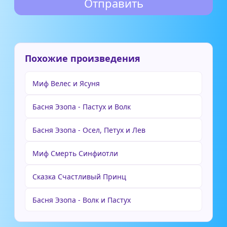
Похожие произведения
Миф Велес и Ясуня
Басня Эзопа - Пастух и Волк
Басня Эзопа - Осел, Петух и Лев
Миф Смерть Синфиотли
Сказка Счастливый Принц
Басня Эзопа - Волк и Пастух