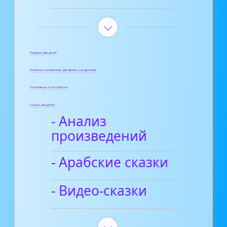
Поделки для детей
Полезные материалы для детей и родителей
Пословицы и поговорки
Сказки для детей
- Анализ
произведений
- Арабские сказки
- Видео-сказки