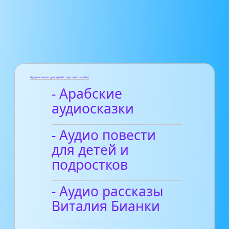
Аудиосказки для детей слушать онлайн
- Арабские
аудиосказки
- Аудио повести
для детей и
подростков
- Аудио рассказы
Виталия Бианки