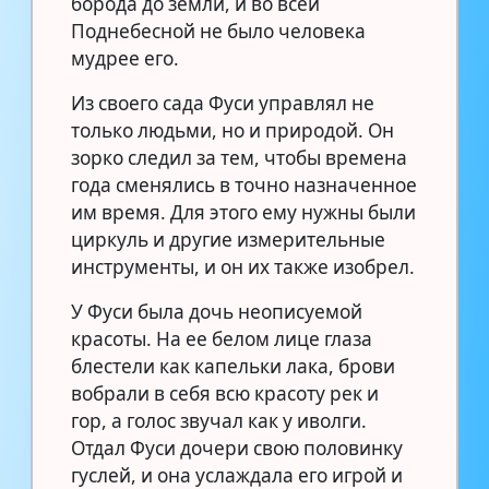
борода до земли, и во всей
Поднебесной не было человека
мудрее его.
Из своего сада Фуси управлял не
только людьми, но и природой. Он
зорко следил за тем, чтобы времена
года сменялись в точно назначенное
им время. Для этого ему нужны были
циркуль и другие измерительные
инструменты, и он их также изобрел.
У Фуси была дочь неописуемой
красоты. На ее белом лице глаза
блестели как капельки лака, брови
вобрали в себя всю красоту рек и
гор, а голос звучал как у иволги.
Отдал Фуси дочери свою половинку
гуслей, и она услаждала его игрой и