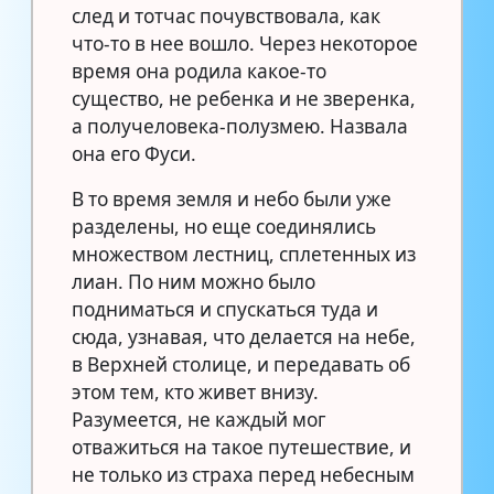
след и тотчас почувствовала, как
что-то в нее вошло. Через некоторое
время она родила какое-то
существо, не ребенка и не зверенка,
а получеловека-полузмею. Назвала
она его Фуси.
В то время земля и небо были уже
разделены, но еще соединялись
множеством лестниц, сплетенных из
лиан. По ним можно было
подниматься и спускаться туда и
сюда, узнавая, что делается на небе,
в Верхней столице, и передавать об
этом тем, кто живет внизу.
Разумеется, не каждый мог
отважиться на такое путешествие, и
не только из страха перед небесным