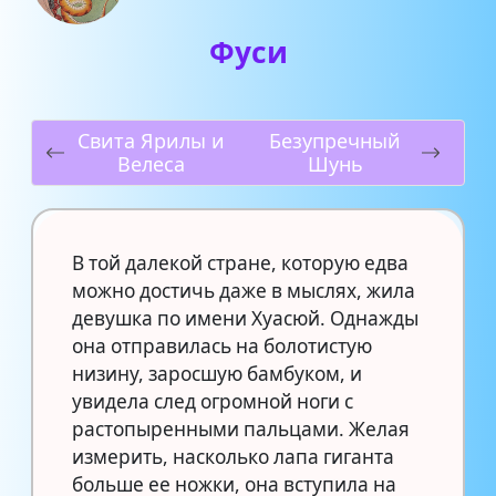
Фуси
Свита Ярилы и
Безупречный
Велеса
Шунь
В той далекой стране, которую едва
можно достичь даже в мыслях, жила
девушка по имени Хуасюй. Однажды
она отправилась на болотистую
низину, заросшую бамбуком, и
увидела след огромной ноги с
растопыренными пальцами. Желая
измерить, насколько лапа гиганта
больше ее ножки, она вступила на