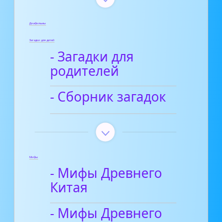
Диафильмы
Загадки для детей
- Загадки для
родителей
- Сборник загадок
Мифы
- Мифы Древнего
Китая
- Мифы Древнего