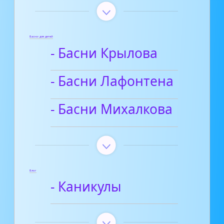
Басни для детей
- Басни Крылова
- Басни Лафонтена
- Басни Михалкова
Блог
- Каникулы