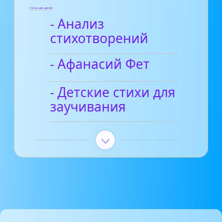
Стихи для детей
- Анализ
стихотворений
- Афанасий Фет
- Детские стихи для
заучивания