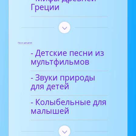
Греции
Песни для детей
- Детские песни из
мультфильмов
- Звуки природы
для детей
- Колыбельные для
малышей