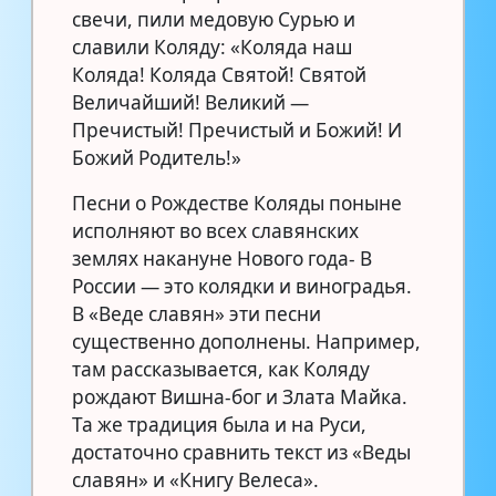
свечи, пили медовую Сурью и
славили Коляду: «Коляда наш
Коляда! Коляда Святой! Святой
Величайший! Великий —
Пречистый! Пречистый и Божий! И
Божий Родитель!»
Песни о Рождестве Коляды поныне
исполняют во всех славянских
землях накануне Нового года- В
России — это колядки и виноградья.
В «Веде славян» эти песни
существенно дополнены. Например,
там рассказывается, как Коляду
рождают Вишна-бог и Злата Майка.
Та же традиция была и на Руси,
достаточно сравнить текст из «Веды
славян» и «Книгу Велеса».