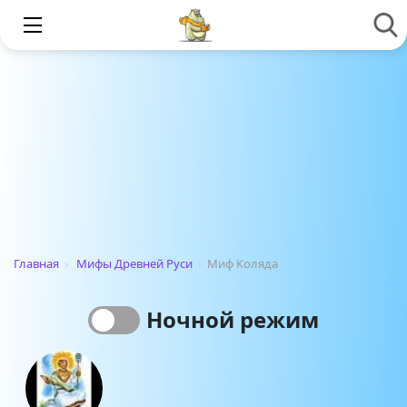
Главная
›
Мифы Древней Руси
›
Миф Коляда
Ночной режим