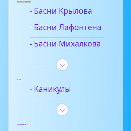
Басни для детей
- Басни Крылова
- Басни Лафонтена
- Басни Михалкова
Блог
- Каникулы
Диафильмы