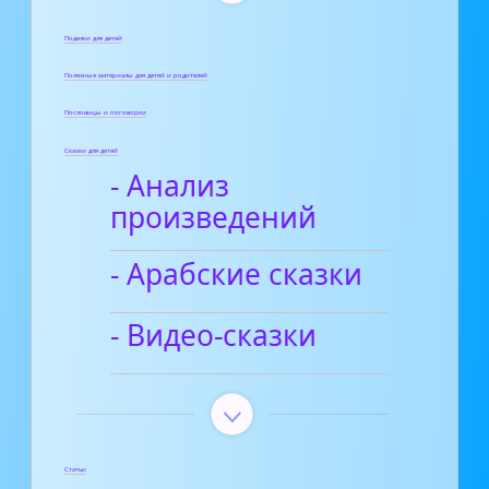
Поделки для детей
Полезные материалы для детей и родителей
Пословицы и поговорки
Сказки для детей
- Анализ
произведений
- Арабские сказки
- Видео-сказки
Статьи