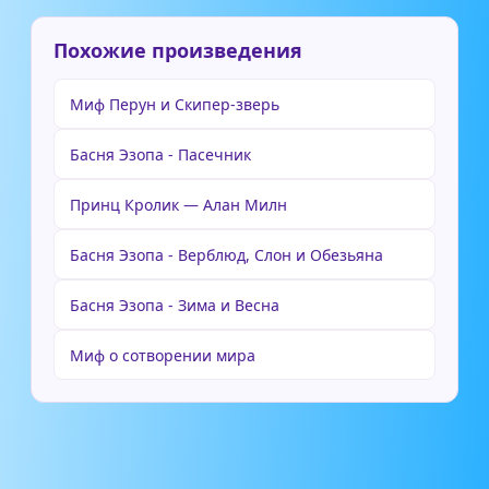
Похожие произведения
Миф Перун и Скипер-зверь
Басня Эзопа - Пасечник
Принц Кролик — Алан Милн
Басня Эзопа - Верблюд, Слон и Обезьяна
Басня Эзопа - Зима и Весна
Миф о сотворении мира