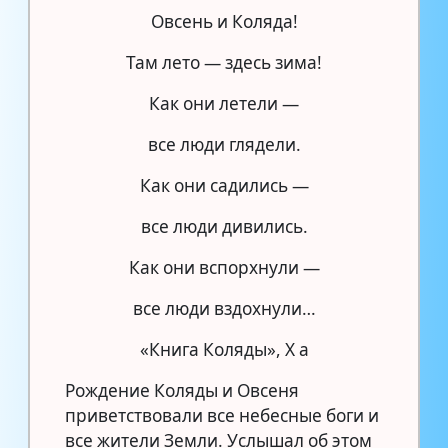
Овсень и Коляда!
Там лето — здесь зима!
Как они летели —
все люди глядели.
Как они садились —
все люди дивились.
Как они вспорхнули —
все люди вздохнули…
«Книга Коляды», X а
Рождение Коляды и Овсеня
приветствовали все небесные боги и
все жители Земли. Услышал об этом