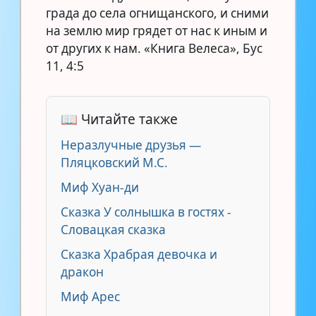
града до села огнищанского, и сними
на землю мир грядет от нас к иным и
от других к нам. «Книга Велеса», Бус
11, 4:5
📖 Читайте также
Неразлучные друзья —
Пляцковский М.С.
Миф Хуан-ди
Сказка У солнышка в гостях -
Словацкая сказка
Сказка Храбрая девочка и
дракон
Миф Арес