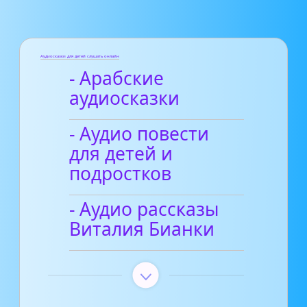
Аудиосказки для детей слушать онлайн
- Арабские
аудиосказки
- Аудио повести
для детей и
подростков
- Аудио рассказы
Виталия Бианки