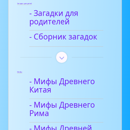
Загадки для детей
- Загадки для
родителей
- Сборник загадок
Мифы
- Мифы Древнего
Китая
- Мифы Древнего
Рима
- Мифы Древней