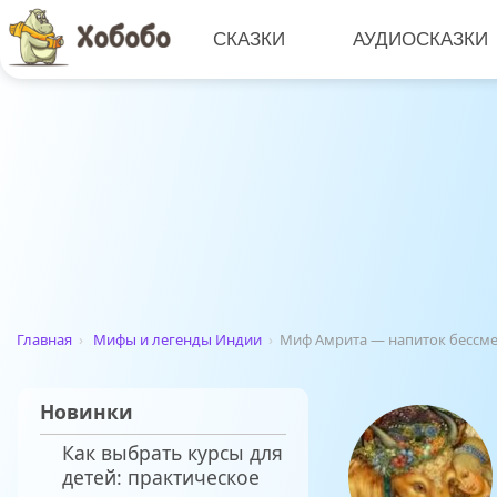
СКАЗКИ
АУДИОСКАЗКИ
Главная
›
Мифы и легенды Индии
›
Миф Амрита — напиток бессм
Новинки
Как выбрать курсы для
детей: практическое