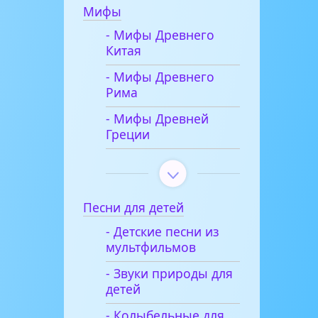
Мифы
- Мифы Древнего
Китая
- Мифы Древнего
Рима
- Мифы Древней
Греции
Песни для детей
- Детские песни из
мультфильмов
- Звуки природы для
детей
- Колыбельные для