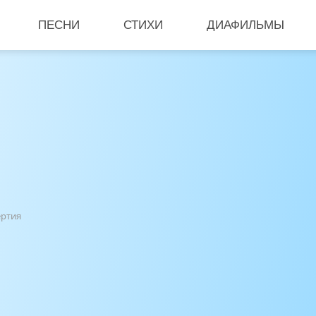
ПЕСНИ
СТИХИ
ДИАФИЛЬМЫ
ертия