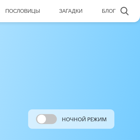
ПОСЛОВИЦЫ
ЗАГАДКИ
БЛОГ
НОЧНОЙ РЕЖИМ