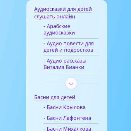
Аудиосказки для детей
слушать онлайн
- Арабские
аудиосказки
- Аудио повести для
детей и подростков
- Аудио рассказы
Виталия Бианки
Басни для детей
- Басни Крылова
- Басни Лафонтена
- Басни Михалкова