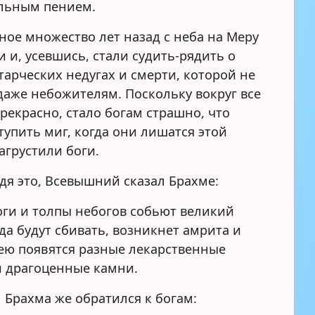
льным пением.
ное множество лет назад с неба на Меру
 и, усевшись, стали судить-рядить о
тарческих недугах и смерти, которой не
даже небожителям. Поскольку вокруг все
рекрасно, стало богам страшно, что
тупить миг, когда они лишатся этой
агрустили боги.
дя это, Всевышний сказал Брахме:
оги и толпы небогов собьют великий
да будут сбивать, возникнет амрита и
нею появятся разные лекарственные
и драгоценные камни.
Брахма же обратился к богам: