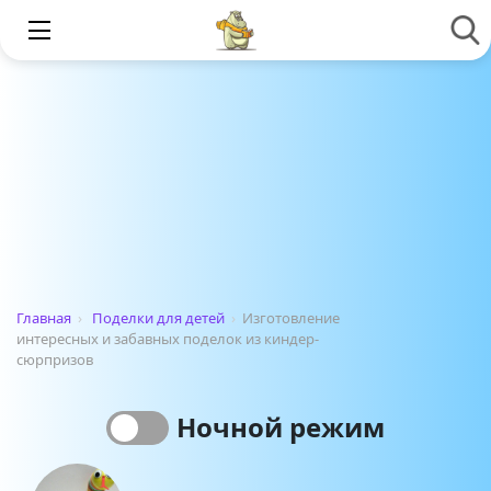
Главная
›
Поделки для детей
›
Изготовление
интересных и забавных поделок из киндер-
сюрпризов
Ночной режим