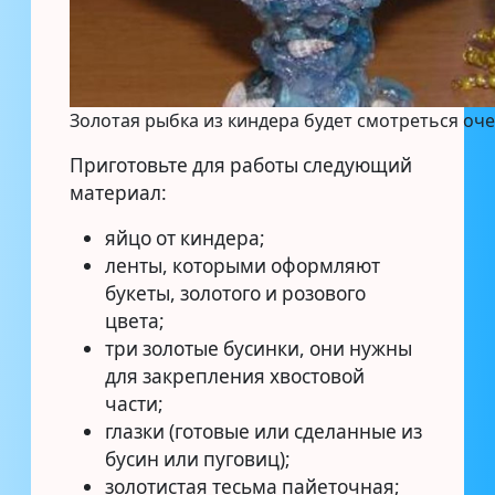
Золотая рыбка из киндера будет смотреться оч
Приготовьте для работы следующий
материал:
яйцо от киндера;
ленты, которыми оформляют
букеты, золотого и розового
цвета;
три золотые бусинки, они нужны
для закрепления хвостовой
части;
глазки (готовые или сделанные из
бусин или пуговиц);
золотистая тесьма пайеточная;