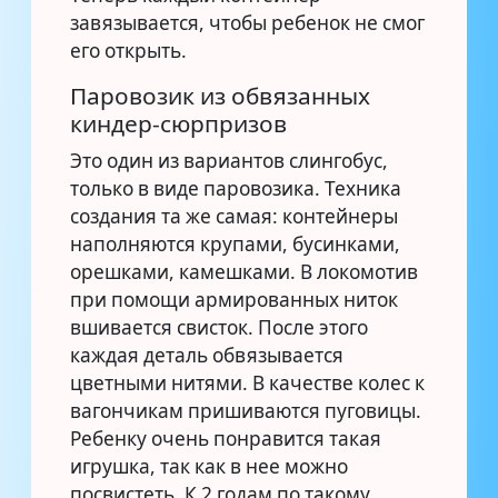
завязывается, чтобы ребенок не смог
его открыть.
Паровозик из обвязанных
киндер-сюрпризов
Это один из вариантов слингобус,
только в виде паровозика. Техника
создания та же самая: контейнеры
наполняются крупами, бусинками,
орешками, камешками. В локомотив
при помощи армированных ниток
вшивается свисток. После этого
каждая деталь обвязывается
цветными нитями. В качестве колес к
вагончикам пришиваются пуговицы.
Ребенку очень понравится такая
игрушка, так как в нее можно
посвистеть. К 2 годам по такому