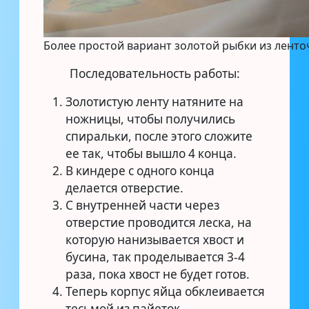
Более простой вариант золотой рыбки из ленто
Последовательность работы:
Золотистую ленту натяните на
ножницы, чтобы получились
спиральки, после этого сложите
ее так, чтобы вышло 4 конца.
В киндере с одного конца
делается отверстие.
С внутренней части через
отверстие проводится леска, на
которую нанизывается хвост и
бусина, так проделывается 3-4
раза, пока хвост не будет готов.
Теперь корпус яйца обклеивается
тесьмой из пайеток.