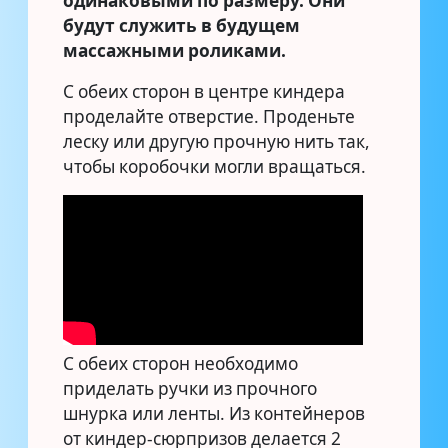
одинаковыми по размеру. Они
будут служить в будущем
массажными роликами.
С обеих сторон в центре киндера
проделайте отверстие. Проденьте
леску или другую прочную нить так,
чтобы коробочки могли вращаться.
С обеих сторон необходимо
приделать ручки из прочного
шнурка или ленты. Из контейнеров
от киндер-сюрпризов делается 2