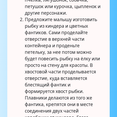
петушок или курочка, цыпленок и
другие персонажи.
Предложите малышу изготовить
рыбку из киндера и цветных
фантиков. Сами проделайте
отверстие в верхней части
контейнера и проденьте
петельку, за нее потом можно
будет повесить рыбку на ёлку или
просто на стену для красоты. В
хвостовой части проделывается
отверстие, куда вставляется
блестящий фантик и
формируется хвост рыбки.
Плавники делаются из того же
фантика, крепятся они в месте
соединения двух частей