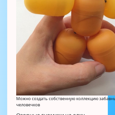
Можно создать собственную коллекцию забавн
человечков
Озорные гномики на елку