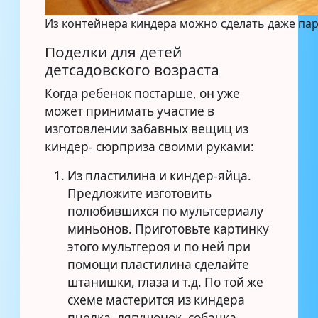
Из контейнера киндера можно сделать даже па
Поделки для детей
детсадовского возраста
Когда ребенок постарше, он уже
может принимать участие в
изготовлении забавных вещиц из
киндер- сюрприза своими руками:
Из пластилина и киндер-яйца.
Предложите изготовить
полюбившихся по мультсериалу
миньонов. Приготовьте картинку
этого мультгероя и по ней при
помощи пластилина сделайте
штанишки, глаза и т.д. По той же
схеме мастерится из киндера
пчелка, лягушонок, собачка,