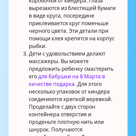
коробочки от киндера. Глаза
вырезаются из блестящей бумаги
в виде круга, посередине
приклеивается круг поменьше
черного цвета. Эти детали при
помощи клея крепятся на корпус
рыбки.
Дети с удовольствием делают
массажеры. Вы можете
предложить ребенку смастерить
его
для бабушки
на 8 Марта в
качестве подарка
. Для этого
несколько упаковок от киндера
соединяются крепкой веревкой.
Проделайте с двух сторон
контейнера отверстия и
проденьте плотную нить или
шнурок. Получаются