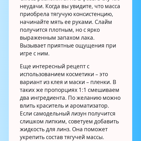
неудачи. Когда вы увидите, что масса
приобрела тягучую консистенцию,
начинайте мять ее руками. Слайм
получится плотным, но с ярко
выраженным запахом лака.
Вызывает приятные ощущения при
игре с ним.
Еще интересный рецепт с
использованием косметики – это
вариант из клея и маски – пленки. В
таких же пропорциях 1:1 смешиваем
два ингредиента. По желанию можно
влить краситель и ароматизатор.
Если самодельный лизун получится
слишком липким, советуем добавить
жидкость для линз. Она поможет
укрепить состав тягучей массы.