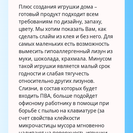
Плюс создания игрушки дома –
готовый продукт подходит всем
требованиям по дизайну, запаху,
цвету. Мы хотим показать Вам, как
сделать слайм из клея и без него. Для
самых маленьких есть возможность
вымесить гипоаллергенный лизун из
муки, шоколада, крахмала. Минусом
такой игрушки является малый срок
годности и слабая тягучесть
относительно других лизунов.
Слизни, в состав которых будет
входить ПВА, больше подойдет
офисному работнику в помощи при
борьбе с пылью на клавиатуре (за
счет свойства клейкости
микрочастицы мусора мгновенно
налипают на поверхность игрушки,