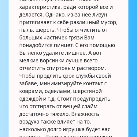
характеристика, ради которой все и
делается. Однако, из-за нее лизун
притягивает к себе различный мусор,
пыль, шерсть. Чтобы отчистить от
больших частичек грязи Вам
понадобится пинцет. С его помощью
Вы легко удалите лишнее. А вот
мелкие ворсинки лучше всего
отчистить спиртовым раствором.
Чтобы продлить срок службы своей
забаве, минимизируйте контакт с
коврами, одеялами, шерстяной
одеждой и т.д. Стоит предупредить,
что отстирать от вещей слайм
достаточно тяжело. Влажность
воздуха также влияет на то,
насколько долго игрушка будет вас
радовать. Если в квартире слишком