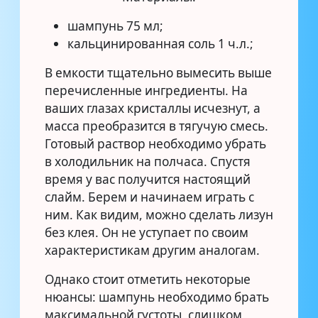
шампунь 75 мл;
кальцинированная соль 1 ч.л.;
В емкости тщательно вымесить выше
перечисленные ингредиенты. На
ваших глазах кристаллы исчезнут, а
масса преобразится в тягучую смесь.
Готовый раствор необходимо убрать
в холодильник на полчаса. Спустя
время у вас получится настоящий
слайм. Берем и начинаем играть с
ним. Как видим, можно сделать лизун
без клея. Он не уступает по своим
характеристикам другим аналогам.
Однако стоит отметить некоторые
нюансы: шампунь необходимо брать
максимальной густоты, слишком