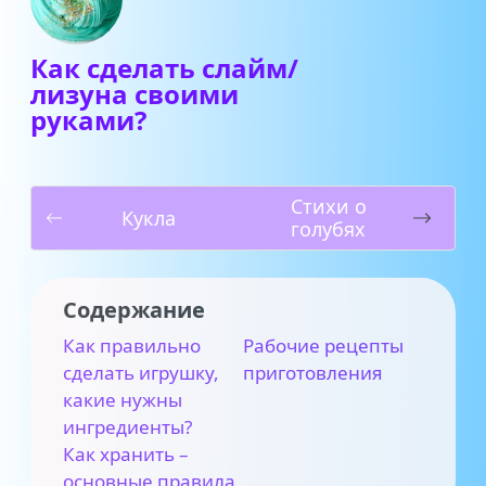
Как сделать слайм/
лизуна своими
руками?
Стихи о
Кукла
голубях
Содержание
Как правильно
Рабочие рецепты
сделать игрушку,
приготовления
какие нужны
ингредиенты?
Как хранить –
основные правила