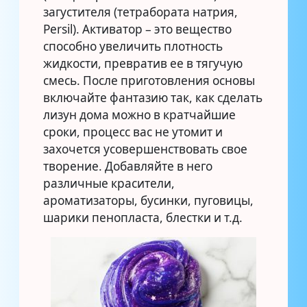
загустителя (тетрабората натрия,
Persil). Активатор – это вещество
способно увеличить плотность
жидкости, превратив ее в тягучую
смесь. После приготовления основы
включайте фантазию так, как сделать
лизун дома можно в кратчайшие
сроки, процесс вас не утомит и
захочется усовершенствовать свое
творение. Добавляйте в него
различные красители,
ароматизаторы, бусинки, пуговицы,
шарики пенопласта, блестки и т.д.