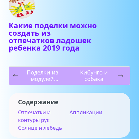
Какие поделки можно
создать из
отпечатков ладошек
ребенка 2019 года
Поделки из
Кибунго и
модулей
собака
оригами под
2019 год
Содержание
Отпечатки и
Аппликации
контуры рук
Солнце и лебедь