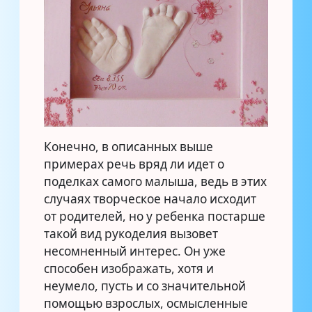
Конечно, в описанных выше
примерах речь вряд ли идет о
поделках самого малыша, ведь в этих
случаях творческое начало исходит
от родителей, но у ребенка постарше
такой вид рукоделия вызовет
несомненный интерес. Он уже
способен изображать, хотя и
неумело, пусть и со значительной
помощью взрослых, осмысленные