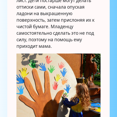
лист. Дети постарше могут делать
оттиски сами, сначала опуская
ладони на выкрашенную
поверхность, затем прислоняя их к
чистой бумаге. Младенцу
самостоятельно сделать это не под
силу, поэтому на помощь ему
приходит мама.