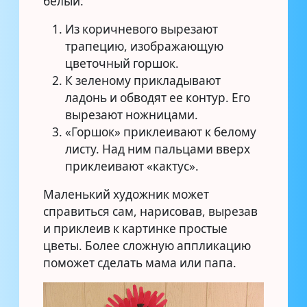
белый:
Из коричневого вырезают
трапецию, изображающую
цветочный горшок.
К зеленому прикладывают
ладонь и обводят ее контур. Его
вырезают ножницами.
«Горшок» приклеивают к белому
листу. Над ним пальцами вверх
приклеивают «кактус».
Маленький художник может
справиться сам, нарисовав, вырезав
и приклеив к картинке простые
цветы. Более сложную аппликацию
поможет сделать мама или папа.