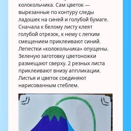
колокольчика. Сам цветок —
вырезанные по контуру следы
ладошек на синей и голубой бумаге.
Сначала к белому листу клеят
голубой отрезок, к нему с легким
смещением приклеивают синий.
Лепестки «колокольчика» опущены.
Зеленую заготовку цветоножки
размещают сверху. 2 резных листа
приклеивают внизу аппликации.
Листья и цветок соединяют
нарисованным стеблем.