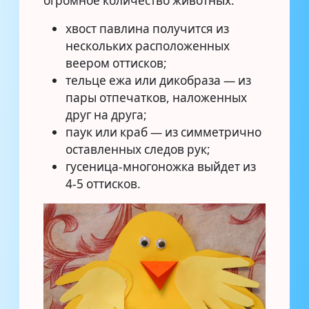
огромное количество животных:
хвост павлина получится из
нескольких расположенных
веером оттисков;
тельце ежа или дикобраза — из
пары отпечатков, наложенных
друг на друга;
паук или краб — из симметрично
оставленных следов рук;
гусеница-многоножка выйдет из
4-5 оттисков.