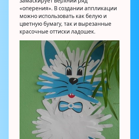
замаскирует верхний ряд
«оперения». В создании аппликации
можно использовать как белую и
цветную бумагу, так и вырезанные
красочные оттиски ладошек.