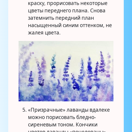
краску, прорисовать некоторые
цветы переднего плана. Снова
затемнить передний план
насыщенный синим оттенком, не
жалея цвета.
«Призрачные» лаванды вдалеке
можно порисовать бледно-
сиреневым тоном. Кончики
цветов лаванды «поцелованы»