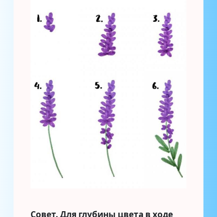
Совет. Для глубины цвета в ходе