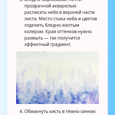
прозрачной акварелью
расписать небо в верхней части
листа. Место стыка неба и цветов
отделить бледно-желтым
колером. Края оттенков нужно
размыть — так получится
эффектный градиент.
Обмакнуть кисть в тёмно-синюю