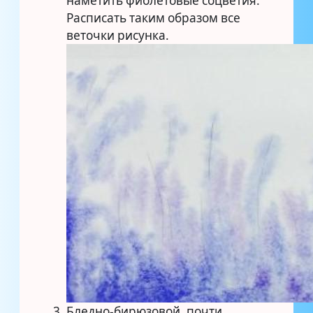
наметить фиолетовые соцветия.
Расписать таким образом все
веточки рисунка.
Бледно-бирюзовой, почти