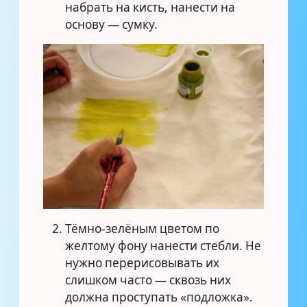
набрать на кисть, нанести на
основу — сумку.
Тёмно-зелёным цветом по
желтому фону нанести стебли. Не
нужно перерисовывать их
слишком часто — сквозь них
должна проступать «подложка».