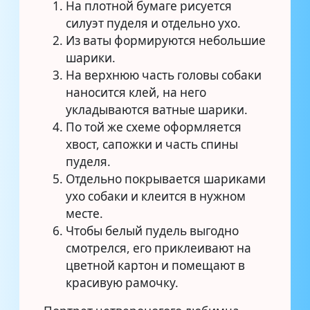
На плотной бумаге рисуется
силуэт пуделя и отдельно ухо.
Из ваты формируются небольшие
шарики.
На верхнюю часть головы собаки
наносится клей, на него
укладываются ватные шарики.
По той же схеме оформляется
хвост, сапожки и часть спины
пуделя.
Отдельно покрывается шариками
ухо собаки и клеится в нужном
месте.
Чтобы белый пудель выгодно
смотрелся, его приклеивают на
цветной картон и помещают в
красивую рамочку.