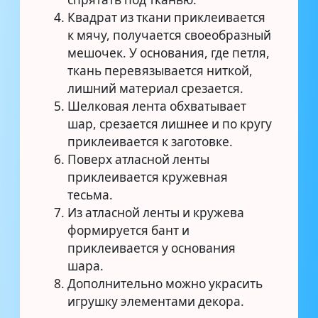
Квадрат из ткани приклеивается
к мячу, получается своеобразный
мешочек. У основания, где петля,
ткань перевязывается ниткой,
лишний материал срезается.
Шелковая лента обхватывает
шар, срезается лишнее и по кругу
приклеивается к заготовке.
Поверх атласной ленты
приклеивается кружевная
тесьма.
Из атласной ленты и кружева
формируется бант и
приклеивается у основания
шара.
Дополнительно можно украсить
игрушку элементами декора.