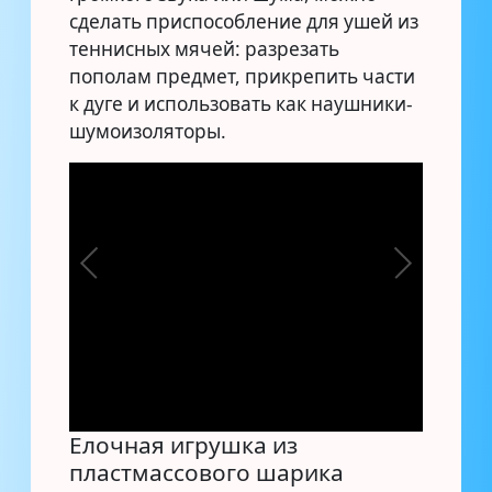
сделать приспособление для ушей из
теннисных мячей: разрезать
пополам предмет, прикрепить части
к дуге и использовать как наушники-
шумоизоляторы.
Елочная игрушка из
пластмассового шарика