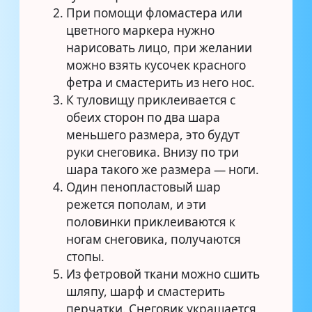
При помощи фломастера или
цветного маркера нужно
нарисовать лицо, при желании
можно взять кусочек красного
фетра и смастерить из него нос.
К туловищу приклеивается с
обеих сторон по два шара
меньшего размера, это будут
руки снеговика. Внизу по три
шара такого же размера — ноги.
Один пенопластовый шар
режется пополам, и эти
половинки приклеиваются к
ногам снеговика, получаются
стопы.
Из фетровой ткани можно сшить
шляпу, шарф и смастерить
перчатки. Снеговик украшается