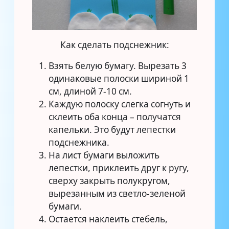
Как сделать подснежник:
Взять белую бумагу. Вырезать 3
одинаковые полоски шириной 1
см, длиной 7-10 см.
Каждую полоску слегка согнуть и
склеить оба конца – получатся
капельки. Это будут лепестки
подснежника.
На лист бумаги выложить
лепестки, приклеить друг к ругу,
сверху закрыть полукругом,
вырезанным из светло-зеленой
бумаги.
Остается наклеить стебель,