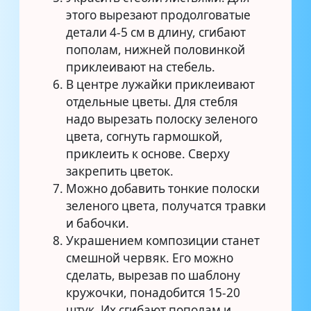
этого вырезают продолговатые
детали 4-5 см в длину, сгибают
пополам, нижней половинкой
приклеивают на стебель.
В центре лужайки приклеивают
отдельные цветы. Для стебля
надо вырезать полоску зеленого
цвета, согнуть гармошкой,
приклеить к основе. Сверху
закрепить цветок.
Можно добавить тонкие полоски
зеленого цвета, получатся травки
и бабочки.
Украшением композиции станет
смешной червяк. Его можно
сделать, вырезав по шаблону
кружочки, понадобится 15-20
штук. Их сгибают пополам и