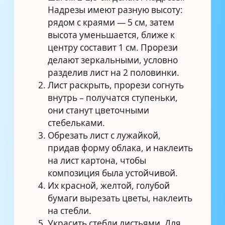
Надрезы имеют разную высоту:
рядом с краями — 5 см, затем
высота уменьшается, ближе к
центру составит 1 см. Прорези
делают зеркальными, условно
разделив лист на 2 половинки.
Лист раскрыть, прорези согнуть
внутрь – получатся ступеньки,
они станут цветочными
стебельками.
Обрезать лист с лужайкой,
придав форму облака, и наклеить
на лист картона, чтобы
композиция была устойчивой.
Их красной, желтой, голубой
бумаги вырезать цветы, наклеить
на стебли.
Украсить стебли листьями. Для