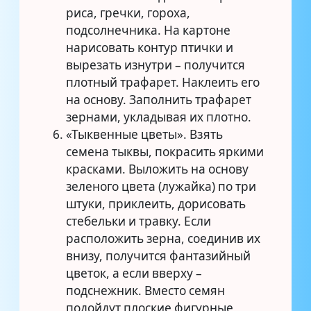
риса, гречки, гороха,
подсолнечника. На картоне
нарисовать контур птички и
вырезать изнутри – получится
плотный трафарет. Наклеить его
на основу. Заполнить трафарет
зернами, укладывая их плотно.
«Тыквенные цветы». Взять
семена тыквы, покрасить яркими
красками. Выложить на основу
зеленого цвета (лужайка) по три
штуки, приклеить, дорисовать
стебельки и травку. Если
расположить зерна, соединив их
внизу, получится фантазийный
цветок, а если вверху –
подснежник. Вместо семян
подойдут плоские фигурные