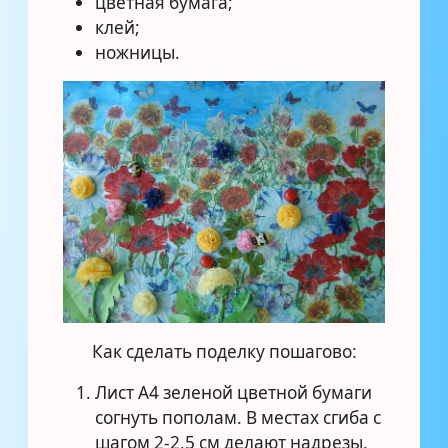
цветная бумага;
клей;
ножницы.
Как сделать поделку пошагово:
Лист А4 зеленой цветной бумаги
согнуть пополам. В местах сгиба с
шагом 2-2,5 см делают надрезы.