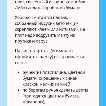
плот, склеенный из винных пробок.
Либо сделать корабль из бумаги.
Хорошо смотрится плотик,
собранный из сухих веточек (их
скрепляют клеем или нитками). На
плот надо водрузить мачту из
прутика и парус.
На листе картона (его можно
оформить в рамку) выстраивается
сцена:
ручей (из пластилина, цветной
бумаги, окрашенных синей
краской мелких камней);
по берегам ручья сделать цветы
(пригодятся цветная бумага,
макароны);