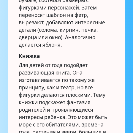
бумаге, соотнося размеры с
фигурками персонажей. Затем
переносят шаблон на фетр,
вырезают, добавляют интересные
детали (солома, кирпич, печка,
дверца или окно). Аналогично
делается яблоня.
Книжка
Для детей от года подойдет
развивающая книга. Она
изготавливается по такому же
принципу, как и театр, но все
фигурки делаются плоскими. Тему
книжки подскажет фантазия
родителей и проявляющиеся
интересы ребенка. Это может быть
море с его обитателями, времена
года, растения и звери, большие и