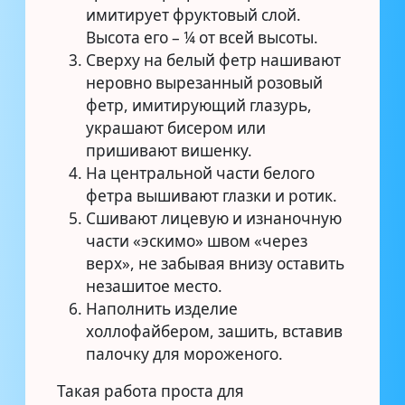
имитирует фруктовый слой.
Высота его – ¼ от всей высоты.
Сверху на белый фетр нашивают
неровно вырезанный розовый
фетр, имитирующий глазурь,
украшают бисером или
пришивают вишенку.
На центральной части белого
фетра вышивают глазки и ротик.
Сшивают лицевую и изнаночную
части «эскимо» швом «через
верх», не забывая внизу оставить
незашитое место.
Наполнить изделие
холлофайбером, зашить, вставив
палочку для мороженого.
Такая работа проста для