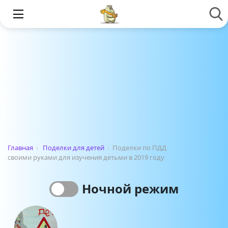
Главная
›
Поделки для детей
›
Поделки по ПДД
своими руками для изучения детьми в 2019 году
Ночной режим