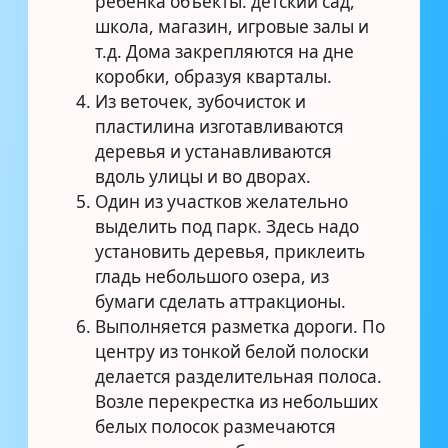
ребенка объекты: детский сад,
школа, магазин, игровые залы и
т.д. Дома закрепляются на дне
коробки, образуя кварталы.
Из веточек, зубочисток и
пластилина изготавливаются
деревья и устанавливаются
вдоль улицы и во дворах.
Один из участков желательно
выделить под парк. Здесь надо
установить деревья, приклеить
гладь небольшого озера, из
бумаги сделать аттракционы.
Выполняется разметка дороги. По
центру из тонкой белой полоски
делается разделительная полоса.
Возле перекрестка из небольших
белых полосок размечаются