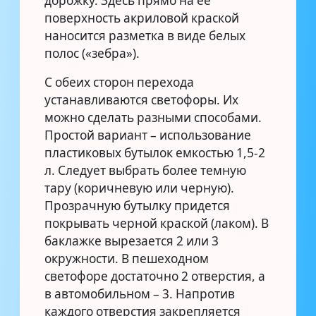
дорожку. Здесь прямо на ее
поверхность акриловой краской
наносится разметка в виде белых
полос («зебра»).
С обеих сторон перехода
устанавливаются светофоры. Их
можно сделать разными способами.
Простой вариант – использование
пластиковых бутылок емкостью 1,5-2
л. Следует выбрать более темную
тару (коричневую или черную).
Прозрачную бутылку придется
покрывать черной краской (лаком). В
баклажке вырезается 2 или 3
окружности. В пешеходном
светофоре достаточно 2 отверстия, а
в автомобильном – 3. Напротив
каждого отверстия закрепляется