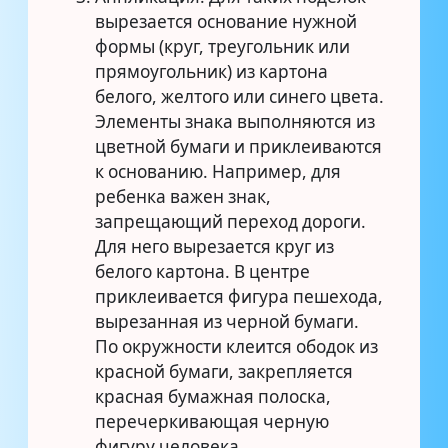
вырезается основание нужной
формы (круг, треугольник или
прямоугольник) из картона
белого, желтого или синего цвета.
Элементы знака выполняются из
цветной бумаги и приклеиваются
к основанию. Например, для
ребенка важен знак,
запрещающий переход дороги.
Для него вырезается круг из
белого картона. В центре
приклеивается фигура пешехода,
вырезанная из черной бумаги.
По окружности клеится ободок из
красной бумаги, закрепляется
красная бумажная полоска,
перечеркивающая черную
фигуру человека.