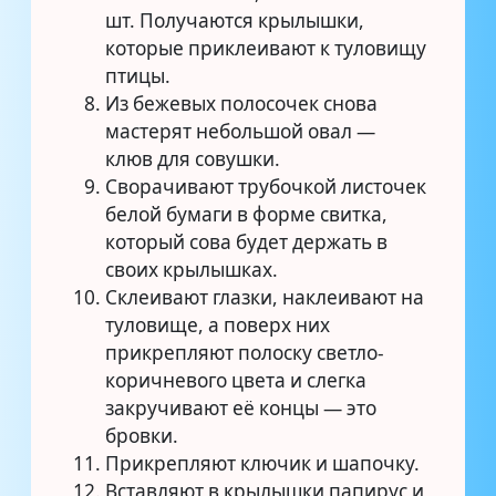
шт. Получаются крылышки,
которые приклеивают к туловищу
птицы.
Из бежевых полосочек снова
мастерят небольшой овал —
клюв для совушки.
Сворачивают трубочкой листочек
белой бумаги в форме свитка,
который сова будет держать в
своих крылышках.
Склеивают глазки, наклеивают на
туловище, а поверх них
прикрепляют полоску светло-
коричневого цвета и слегка
закручивают её концы — это
бровки.
Прикрепляют ключик и шапочку.
Вставляют в крылышки папирус и