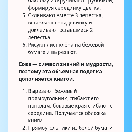
бахрому и скручивают трубочкой,
формируя серединку цветка.
Склеивают вместе 3 лепестка,
вставляют сердцевинку и
доклеивают оставшиеся 2
лепестка.
Рисуют лист клёна на бежевой
бумаге и вырезают.
Сова — символ знаний и мудрости,
поэтому эта объёмная поделка
дополняется книгой.
Вырезают бежевый
прямоугольник, сгибают его
пополам, боковые края сгибают к
середине. Получается обложка
книги.
Прямоугольники из белой бумаги