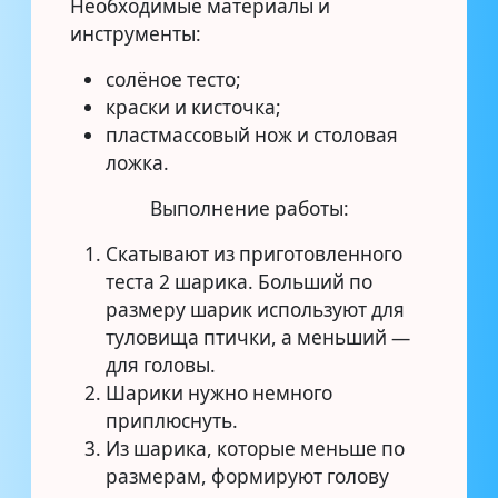
Необходимые материалы и
инструменты:
солёное тесто;
краски и кисточка;
пластмассовый нож и столовая
ложка.
Выполнение работы:
Скатывают из приготовленного
теста 2 шарика. Больший по
размеру шарик используют для
туловища птички, а меньший —
для головы.
Шарики нужно немного
приплюснуть.
Из шарика, которые меньше по
размерам, формируют голову