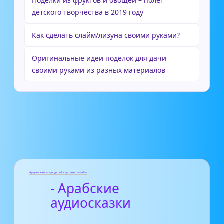
Поделки из фруктов и овощей – полет
детского творчества в 2019 году
Как сделать слайм/лизуна своими руками?
Оригинальные идеи поделок для дачи
своими руками из разных материалов
Аудиосказки для детей слушать онлайн
- Арабские
аудиосказки