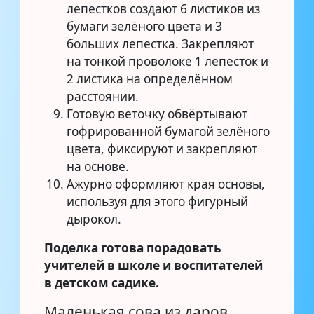
лепестков создают 6 листиков из
бумаги зелёного цвета и 3
больших лепестка. Закрепляют
на тонкой проволоке 1 лепесток и
2 листика на определённом
расстоянии.
Готовую веточку обвёртывают
гофрированной бумагой зелёного
цвета, фиксируют и закрепляют
на основе.
Ажурно оформляют края основы,
используя для этого фигурный
дырокол.
Поделка готова порадовать
учителей в школе и воспитателей
в детском садике.
Маленькая сова из даров