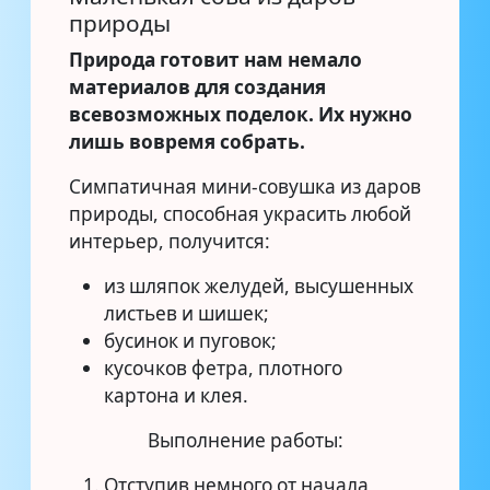
природы
Природа готовит нам немало
материалов для создания
всевозможных поделок. Их нужно
лишь вовремя собрать.
Симпатичная мини-совушка из даров
природы, способная украсить любой
интерьер, получится:
из шляпок желудей, высушенных
листьев и шишек;
бусинок и пуговок;
кусочков фетра, плотного
картона и клея.
Выполнение работы:
Отступив немного от начала