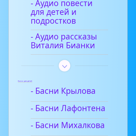
- Аудио повести
для детей и
подростков
- Аудио рассказы
Виталия Бианки
Басни для детей
- Басни Крылова
- Басни Лафонтена
- Басни Михалкова