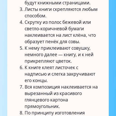
будут книжными страницами.
Листы книги скрепляются любым
способом.
Скрутку из полос бежевой или
светло-коричневой бумаги
наклеивается на лист клёна, что
образует пенёк для совы.
К нему приклеивают совушку,
немного далее — книгу, и к ней
прикрепляют цветок.
К книге клеят листочек с
надписью и слегка закручивают
его концы.
Вся композиция наклеивается на
вырезанный из красивого
глянцевого картона
прямоугольник.
По принципу изготовления