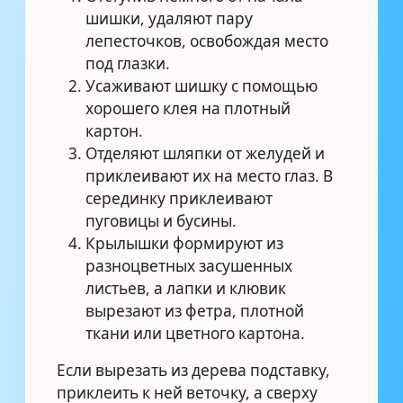
шишки, удаляют пару
лепесточков, освобождая место
под глазки.
Усаживают шишку с помощью
хорошего клея на плотный
картон.
Отделяют шляпки от желудей и
приклеивают их на место глаз. В
серединку приклеивают
пуговицы и бусины.
Крылышки формируют из
разноцветных засушенных
листьев, а лапки и клювик
вырезают из фетра, плотной
ткани или цветного картона.
Если вырезать из дерева подставку,
приклеить к ней веточку, а сверху