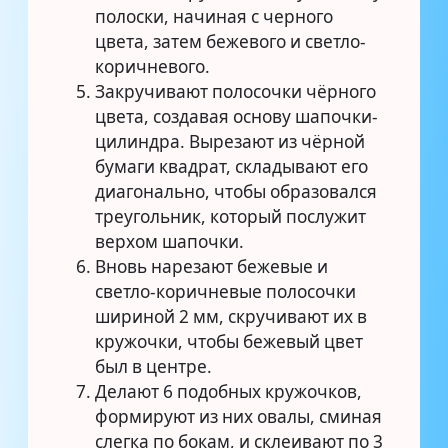
полоски, начиная с черного
цвета, затем бежевого и светло-
коричневого.
Закручивают полосочки чёрного
цвета, создавая основу шапочки-
цилиндра. Вырезают из чёрной
бумаги квадрат, складывают его
диагонально, чтобы образовался
треугольник, который послужит
верхом шапочки.
Вновь нарезают бежевые и
светло-коричневые полосочки
шириной 2 мм, скручивают их в
кружочки, чтобы бежевый цвет
был в центре.
Делают 6 подобных кружочков,
формируют из них овалы, сминая
слегка по бокам, и склеивают по 3