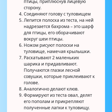
птицы, приплюснув лицевую
сторону.
Соединяют голову с туловищем
Лепится полоска из теста, на ней
надрезается бахрома – это шарф
для птицы, его оборачивают
вокруг шеи птицы.
Ножом рисуют полоски на
туловище, намечая крылышки.
Раскатывают 2 маленьких
шарика и придавливают.
Получаются глазки лесной
совушки, которые приклеивают к
голове.
Аналогично делают клюв.
Формируют из теста овал, делят
его пополам и прикрепляют
полученные лапки к туловищу.