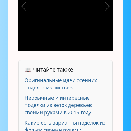
📖 Читайте также
Оригинальные идеи осенних
поделок из листьев
Необычные и интересные
поделки из веток деревьев
своими руками в 2019 году
Какие есть варианты поделок из
фольги своими руками