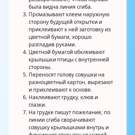
была видна линия сгиба.
Промазывают клеем наружную
сторону будущей открытки и
приклеивают к ней заготовку из
цветной бумаги, хорошо
разгладив руками.
Цветной бумагой обклеивают
крылышки птицы с внутренней
стороны.
Переносят голову совушки на
разноцветный картон, вырезают
и приклеивают к основе.
Наклеивают грудку, клюв и
глазки.
На грудке пишут пожелание, по
линии сгиба сворачивают
совушку крылышками внутрь и
фиксируют открытку красивой