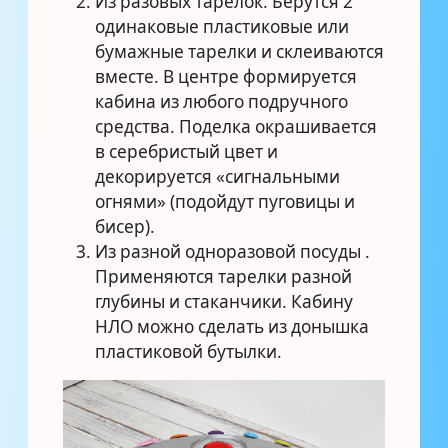
Из разовых тарелок. Берутся 2
одинаковые пластиковые или
бумажные тарелки и склеиваются
вместе. В центре формируется
кабина из любого подручного
средства. Поделка окрашивается
в серебристый цвет и
декорируется «сигнальными
огнями» (подойдут пуговицы и
бисер).
Из разной одноразовой посуды .
Применяются тарелки разной
глубины и стаканчики. Кабину
НЛО можно сделать из донышка
пластиковой бутылки.