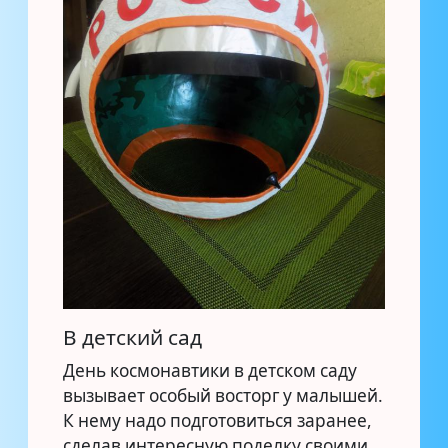
В детский сад
День космонавтики в детском саду
вызывает особый восторг у малышей.
К нему надо подготовиться заранее,
сделав интересную поделку своими