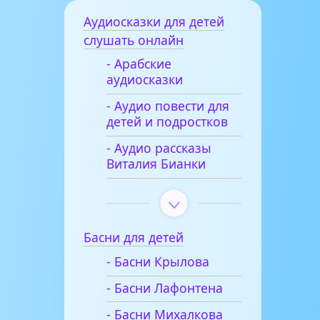
Аудиосказки для детей
слушать онлайн
- Арабские
аудиосказки
- Аудио повести для
детей и подростков
- Аудио рассказы
Виталия Бианки
Басни для детей
- Басни Крылова
- Басни Лафонтена
- Басни Михалкова