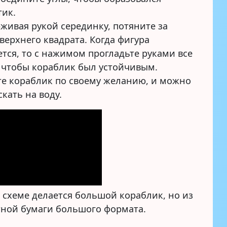
тик.
живая рукой серединку, потяните за
 верхнего квадрата. Когда фигура
ется, то с нажимом прогладьте руками все
 чтобы кораблик был устойчивым.
те кораблик по своему желанию, и можно
скать на воду.
 схеме делается большой кораблик, но из
тной бумаги большого формата.