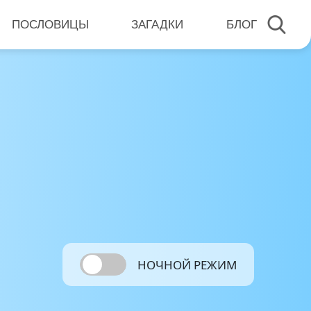
ПОСЛОВИЦЫ
ЗАГАДКИ
БЛОГ
НОЧНОЙ РЕЖИМ