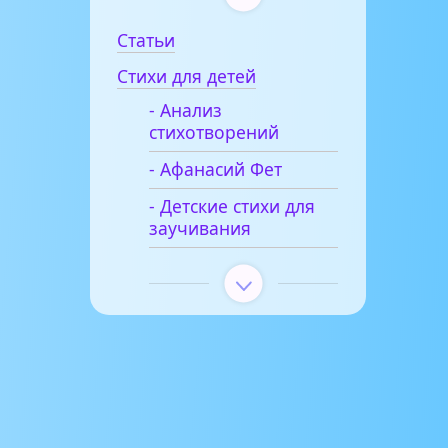
Статьи
Стихи для детей
- Анализ
стихотворений
- Афанасий Фет
- Детские стихи для
заучивания