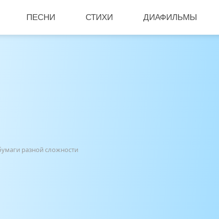
ПЕСНИ
СТИХИ
ДИАФИЛЬМЫ
бумаги разной сложности