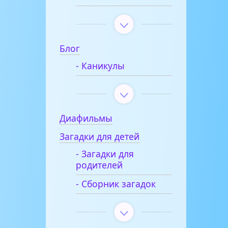
Блог
- Каникулы
Диафильмы
Загадки для детей
- Загадки для
родителей
- Сборник загадок