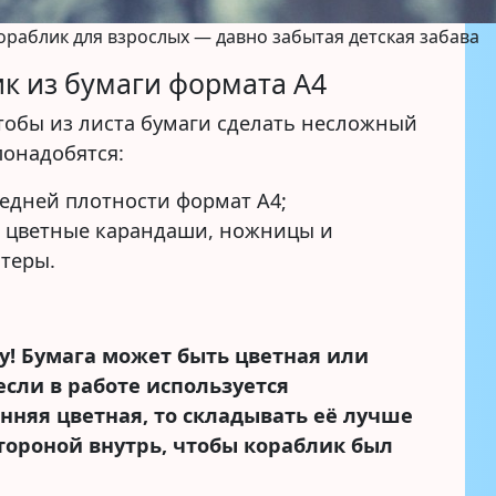
раблик для взрослых — давно забытая детская забава
к из бумаги формата А4
чтобы из листа бумаги сделать несложный
понадобятся:
редней плотности формат А4;
, цветные карандаши, ножницы и
теры.
у!
Бумага может быть цветная или
 если в работе используется
нняя цветная, то складывать её лучше
тороной внутрь, чтобы кораблик был