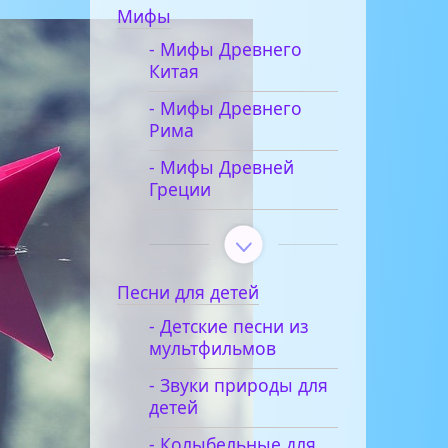
Мифы
- Мифы Древнего
Китая
- Мифы Древнего
Рима
- Мифы Древней
Греции
Песни для детей
- Детские песни из
мультфильмов
- Звуки природы для
детей
- Колыбельные для