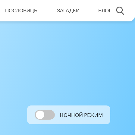
ПОСЛОВИЦЫ
ЗАГАДКИ
БЛОГ
НОЧНОЙ РЕЖИМ