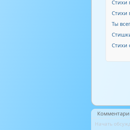
Стихи 
Стихи 
Ты все
Стишки
Стихи 
Комментари