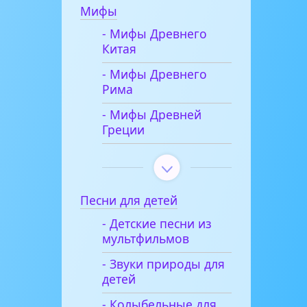
Мифы
- Мифы Древнего
Китая
- Мифы Древнего
Рима
- Мифы Древней
Греции
Песни для детей
- Детские песни из
мультфильмов
- Звуки природы для
детей
- Колыбельные для