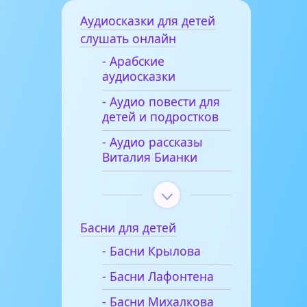
Аудиосказки для детей
слушать онлайн
- Арабские
аудиосказки
- Аудио повести для
детей и подростков
- Аудио рассказы
Виталия Бианки
Басни для детей
- Басни Крылова
- Басни Лафонтена
- Басни Михалкова