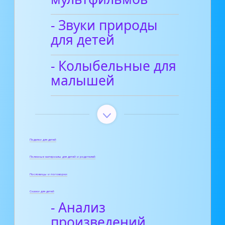
- Звуки природы
для детей
- Колыбельные для
малышей
Поделки для детей
Полезные материалы для детей и родителей
Пословицы и поговорки
Сказки для детей
- Анализ
произведений