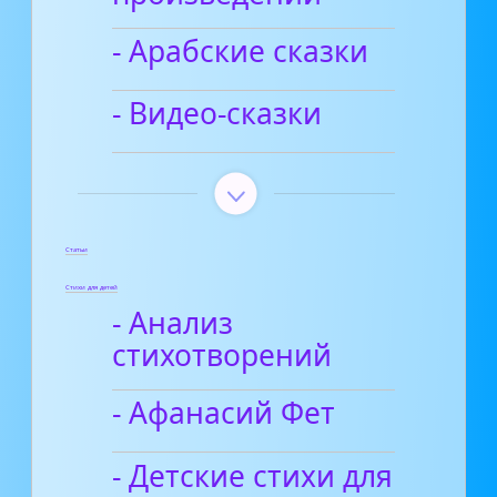
- Арабские сказки
- Видео-сказки
Статьи
Стихи для детей
- Анализ
стихотворений
- Афанасий Фет
- Детские стихи для