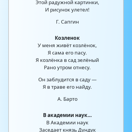
Этой радужной картинки,
И рисунок улетел!
Г. Сапгин
Козленок
У меня живёт козлёнок,
Я сама его пасу.
Я козлёнка в сад зелёный
Рано утром отнесу.
Он заблудится в саду —
Я в траве его найду.
А. Барто
В академии наук…
В Академии наук
Заседает князь Дундук