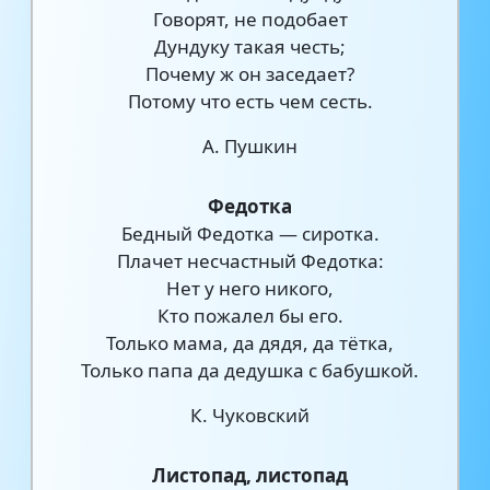
Говорят, не подобает
Дундуку такая честь;
Почему ж он заседает?
Потому что есть чем сесть.
А. Пушкин
Федотка
Бедный Федотка — сиротка.
Плачет несчастный Федотка:
Нет у него никого,
Кто пожалел бы его.
Только мама, да дядя, да тётка,
Только папа да дедушка с бабушкой.
К. Чуковский
Листопад, листопад