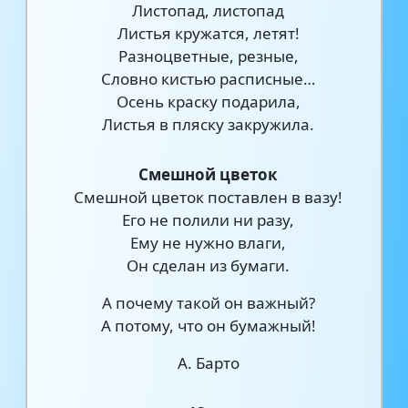
Листопад, листопад
Листья кружатся, летят!
Разноцветные, резные,
Словно кистью расписные…
Осень краску подарила,
Листья в пляску закружила.
Смешной цветок
Смешной цветок поставлен в вазу!
Его не полили ни разу,
Ему не нужно влаги,
Он сделан из бумаги.
А почему такой он важный?
А потому, что он бумажный!
А. Барто