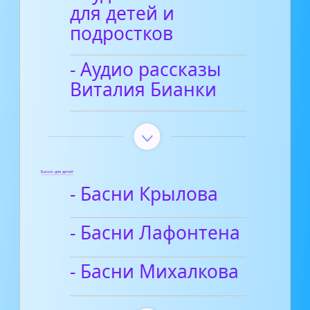
для детей и
подростков
- Аудио рассказы
Виталия Бианки
Басни для детей
- Басни Крылова
- Басни Лафонтена
- Басни Михалкова