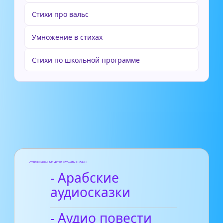
Стихи про вальс
Умножение в стихах
Стихи по школьной программе
Аудиосказки для детей слушать онлайн
- Арабские
аудиосказки
- Аудио повести