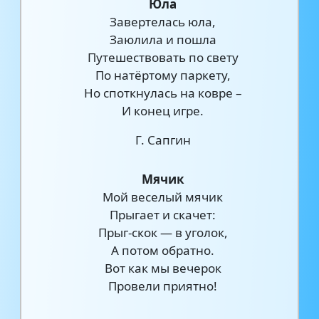
Юла
Завертелась юла,
Заюлила и пошла
Путешествовать по свету
По натёртому паркету,
Но споткнулась на ковре –
И конец игре.
Г. Сапгин
Мячик
Мой веселый мячик
Прыгает и скачет:
Прыг-скок — в уголок,
А потом обратно.
Вот как мы вечерок
Провели приятно!