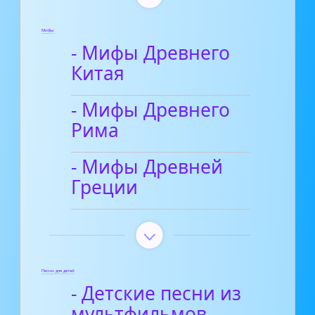
Мифы
- Мифы Древнего
Китая
- Мифы Древнего
Рима
- Мифы Древней
Греции
Песни для детей
- Детские песни из
мультфильмов