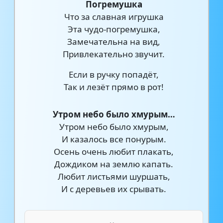
Погремушка
Что за славная игрушка
Эта чудо-погремушка,
Замечательна на вид,
Привлекательно звучит.
Если в ручку попадёт,
Так и лезёт прямо в рот!
Утром небо было хмурым…
Утром небо было хмурым,
И казалось все понурым.
Осень очень любит плакать,
Дождиком на землю капать.
Любит листьями шуршать,
И с деревьев их срывать.