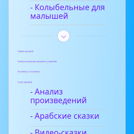
- Колыбельные для
малышей
Поделки для детей
Полезные материалы для детей и родителей
Пословицы и поговорки
Сказки для детей
- Анализ
произведений
- Арабские сказки
- Видео-сказки