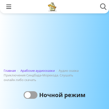
Главная
›
Арабские аудиосказки
›
Аудио сказка
Приключения Синдбада-Морехода. Слушать
онлайн либо скачать
Ночной режим