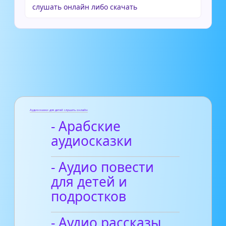
слушать онлайн либо скачать
Аудиосказки для детей слушать онлайн
- Арабские
аудиосказки
- Аудио повести
для детей и
подростков
- Аудио рассказы