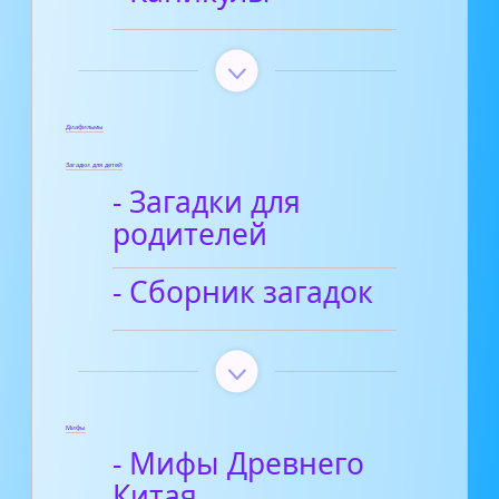
Диафильмы
Загадки для детей
- Загадки для
родителей
- Сборник загадок
Мифы
- Мифы Древнего
Китая