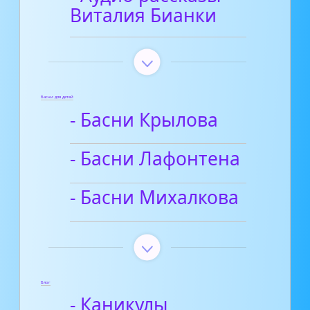
Виталия Бианки
Басни для детей
- Басни Крылова
- Басни Лафонтена
- Басни Михалкова
Блог
- Каникулы