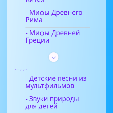
- Мифы Древнего
Рима
- Мифы Древней
Греции
Песни для детей
- Детские песни из
мультфильмов
- Звуки природы
для детей