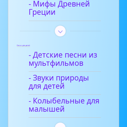
- Мифы Древней
Греции
Песни для детей
- Детские песни из
мультфильмов
- Звуки природы
для детей
- Колыбельные для
малышей