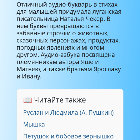
Отличный аудио-букварь в стихах
для малышей придумала луганская
писательница Наталья Чекер. В
нем буквы превращаются в
забавные строчки о животных,
сказочных персонажах, продуктах,
погодных явлениях и многом
другом. Аудио-азбука посвящена
племянникам автора Яше и
Матвею, а также братьям Ярославу
и Ивану.
📖 Читайте также
Руслан и Людмила (А. Пушкин)
Мышка
Петушок и бобовое зернышко