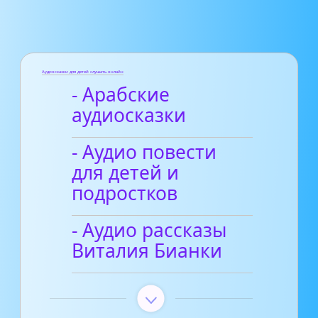
Аудиосказки для детей слушать онлайн
- Арабские
аудиосказки
- Аудио повести
для детей и
подростков
- Аудио рассказы
Виталия Бианки