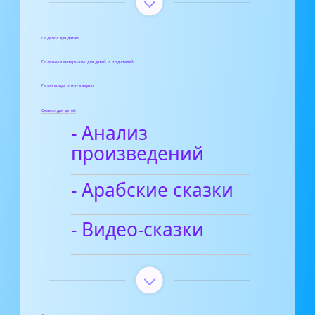
Поделки для детей
Полезные материалы для детей и родителей
Пословицы и поговорки
Сказки для детей
- Анализ
произведений
- Арабские сказки
- Видео-сказки