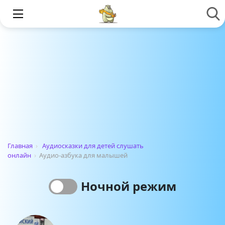
Главная
›
Аудиосказки для детей слушать
онлайн
›
Аудио-азбука для малышей
Ночной режим