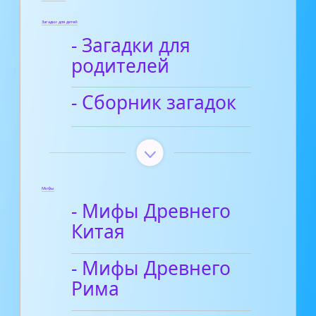
Загадки для детей
- Загадки для
родителей
- Сборник загадок
Мифы
- Мифы Древнего
Китая
- Мифы Древнего
Рима