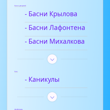
Басни для детей
- Басни Крылова
- Басни Лафонтена
- Басни Михалкова
Блог
- Каникулы
Диафильмы