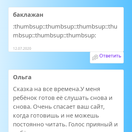
баклажан
:thumbsup::thumbsup::thumbsup::thu
mbsup::thumbsup::thumbsup:
12.07.2020
Ответить
Ольга
Сказка на все времена.У меня
ребёнок готов её слушать снова и
снова. Очень спасает ваш сайт,
когда готовишь и не можешь
постоянно читать. Голос прияный и