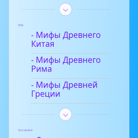
Мифы
- Мифы Древнего
Китая
- Мифы Древнего
Рима
- Мифы Древней
Греции
Песни для детей