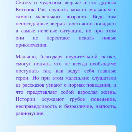
Сказку о чудесном зверьке и его друзьях
Котенок Гав слушать можно малышам с
самого маленького возраста. Ведь там
непоседливые зверята постоянно попадают
в самые нелепые ситуации, но при этом
они не перестают искать новые
приключения.
Малыши, благодаря поучительной сказке,
смогут понять, что не всегда необходимо
поступать так, как ведут себя главные
герои. Но при этом маленькие слушатели
из рассказов узнают о нормах поведения, и
что представляет собой взрослая жизнь.
Истории осуждают грубое поведение,
несправедливость и безразличие, наглость,
равнодушие.