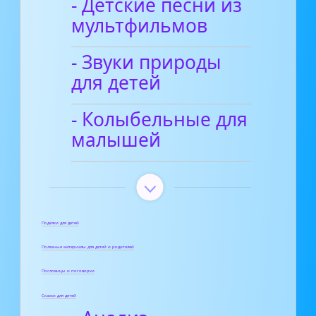
- Детские песни из
мультфильмов
- Звуки природы
для детей
- Колыбельные для
малышей
Поделки для детей
Полезные материалы для детей и родителей
Пословицы и поговорки
Сказки для детей