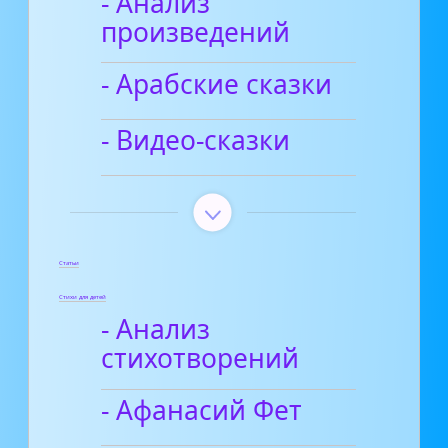
- Анализ
произведений
- Арабские сказки
- Видео-сказки
Статьи
Стихи для детей
- Анализ
стихотворений
- Афанасий Фет