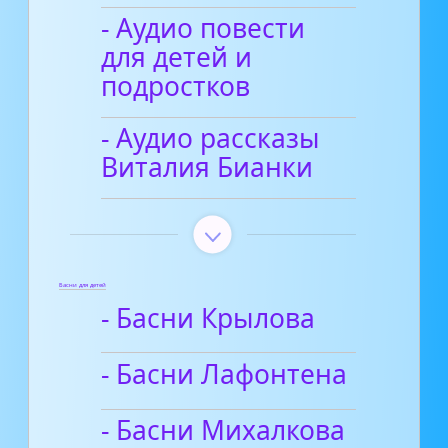
- Аудио повести
для детей и
подростков
- Аудио рассказы
Виталия Бианки
Басни для детей
- Басни Крылова
- Басни Лафонтена
- Басни Михалкова