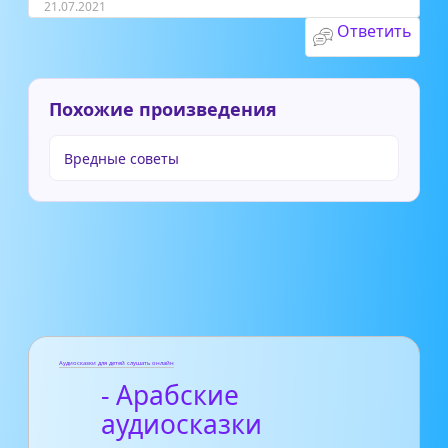
21.07.2021
Ответить
Похожие произведения
Вредные советы
Аудиосказки для детей слушать онлайн
- Арабские
аудиосказки