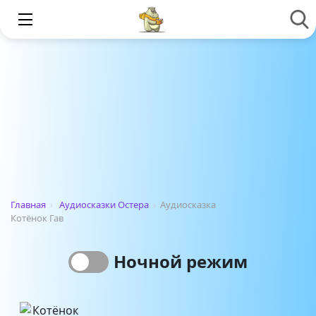
Главная
›
Аудиосказки Остера
›
Аудиосказка
Котёнок Гав
Ночной режим