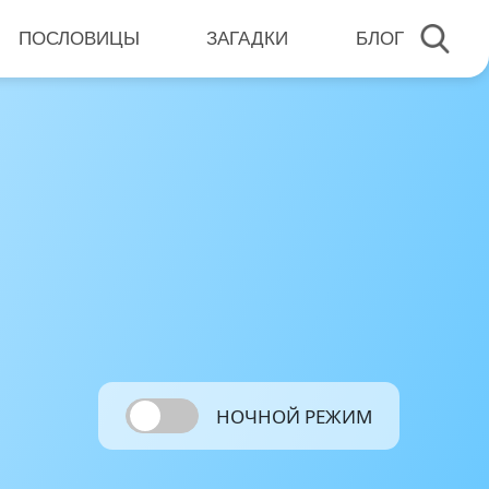
ПОСЛОВИЦЫ
ЗАГАДКИ
БЛОГ
НОЧНОЙ РЕЖИМ