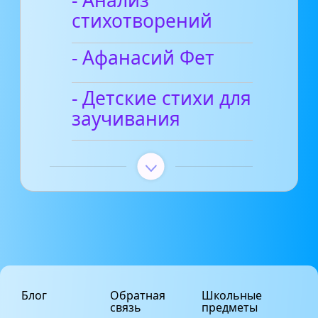
- Анализ
стихотворений
- Афанасий Фет
- Детские стихи для
заучивания
Блог
Обратная
Школьные
связь
предметы