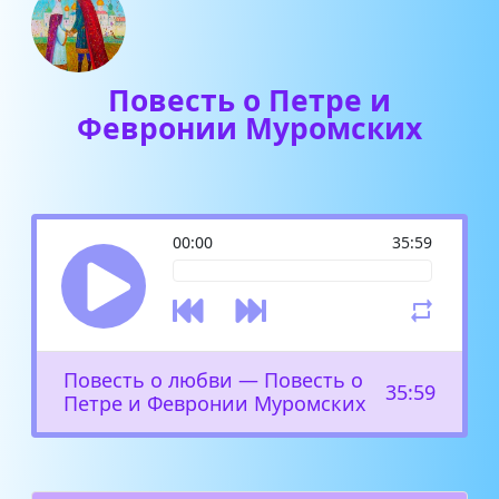
Повесть о Петре и
Февронии Муромских
00:00
35:59
Повесть о любви — Повесть о
35:59
Петре и Февронии Муромских