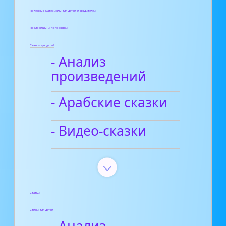
Полезные материалы для детей и родителей
Пословицы и поговорки
Сказки для детей
- Анализ
произведений
- Арабские сказки
- Видео-сказки
Статьи
Стихи для детей