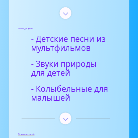
Песни для детей
- Детские песни из
мультфильмов
- Звуки природы
для детей
- Колыбельные для
малышей
Поделки для детей