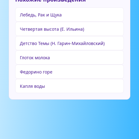
Лебедь, Рак и Щука
Четвертая высота (Е. Ильина)
Детство Темы (Н. Гарин-Михайловский)
Глоток молока
Федорино горе
Капля воды