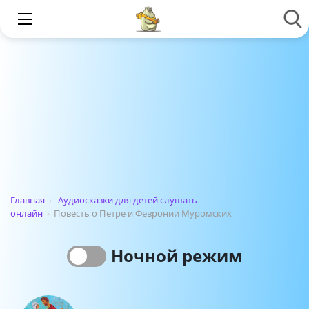
Главная
›
Аудиосказки для детей слушать
онлайн
›
Повесть о Петре и Февронии Муромских
Ночной режим