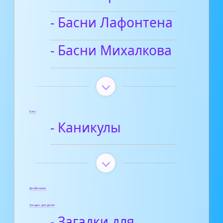
- Басни Лафонтена
- Басни Михалкова
Блог
- Каникулы
Диафильмы
Загадки для детей
- Загадки для