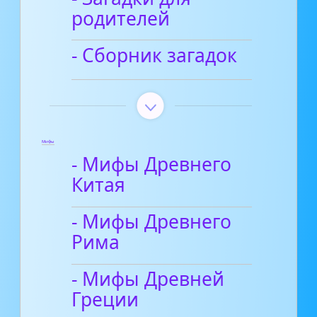
родителей
- Сборник загадок
Мифы
- Мифы Древнего
Китая
- Мифы Древнего
Рима
- Мифы Древней
Греции