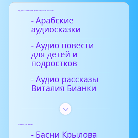
Аудиосказки для детей слушать онлайн
- Арабские
аудиосказки
- Аудио повести
для детей и
подростков
- Аудио рассказы
Виталия Бианки
Басни для детей
- Басни Крылова