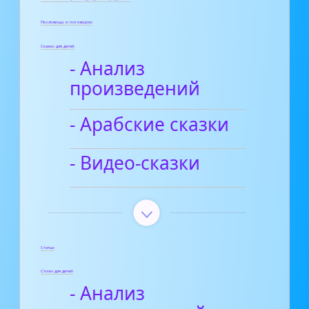
Пословицы и поговорки
Сказки для детей
- Анализ
произведений
- Арабские сказки
- Видео-сказки
Статьи
Стихи для детей
- Анализ