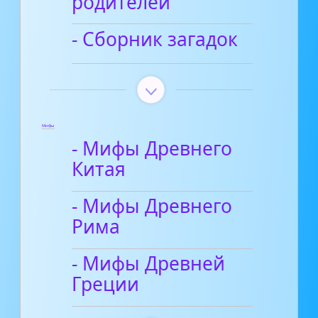
родителей
- Сборник загадок
Мифы
- Мифы Древнего
Китая
- Мифы Древнего
Рима
- Мифы Древней
Греции