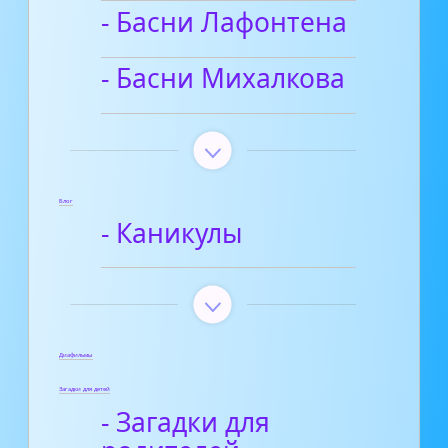
- Басни Лафонтена
- Басни Михалкова
Блог
- Каникулы
Диафильмы
Загадки для детей
- Загадки для