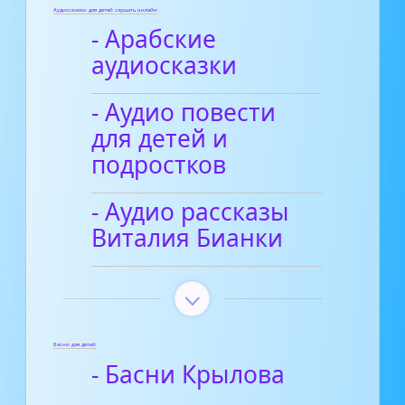
Аудиосказки для детей слушать онлайн
- Арабские
аудиосказки
- Аудио повести
для детей и
подростков
- Аудио рассказы
Виталия Бианки
Басни для детей
- Басни Крылова