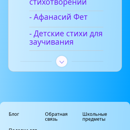
стихотворений
- Афанасий Фет
- Детские стихи для
заучивания
Блог
Обратная
Школьные
связь
предметы