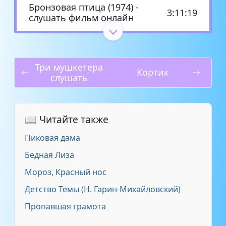
Бронзовая птица (1974) -
3:11:19
слушать фильм онлайн
Рыбаков Анатолий Бронзовая
1:27:05
птица - радиопостановка
Три мушкетера
Кортик
слушать
📖 Читайте также
Пиковая дама
Бедная Лиза
Мороз, Красный нос
Детство Темы (Н. Гарин-Михайловский)
Пропавшая грамота