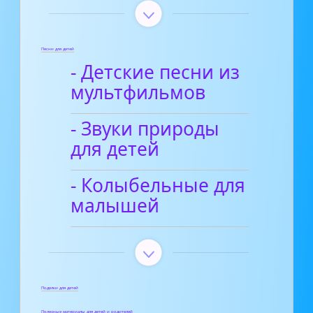
Песни для детей
- Детские песни из
мультфильмов
- Звуки природы
для детей
- Колыбельные для
малышей
Поделки для детей
Полезные материалы для детей и родителей