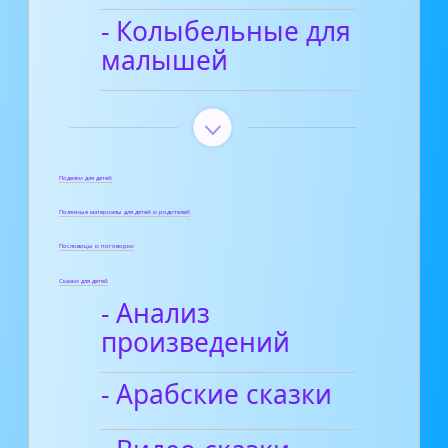
- Колыбельные для
малышей
Поделки для детей
Полезные материалы для детей и родителей
Пословицы и поговорки
Сказки для детей
- Анализ
произведений
- Арабские сказки