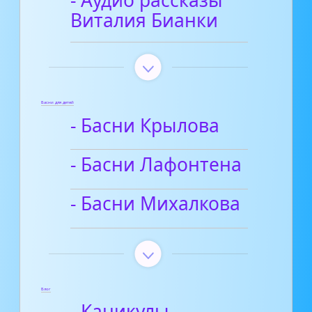
- Аудио рассказы
Виталия Бианки
Басни для детей
- Басни Крылова
- Басни Лафонтена
- Басни Михалкова
Блог
- Каникулы