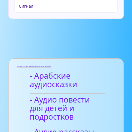
Сигнал
Аудиосказки для детей слушать онлайн
- Арабские
аудиосказки
- Аудио повести
для детей и
подростков