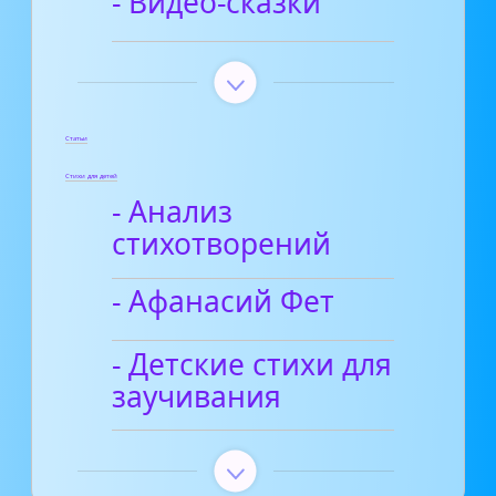
- Видео-сказки
Статьи
Стихи для детей
- Анализ
стихотворений
- Афанасий Фет
- Детские стихи для
заучивания