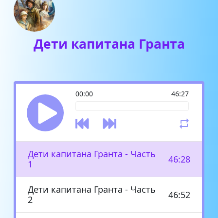
Дети капитана Гранта
00:00
46:27
Дети капитана Гранта - Часть
46:28
1
Дети капитана Гранта - Часть
46:52
2