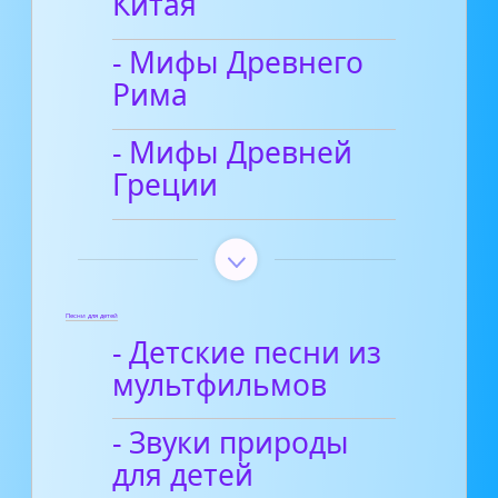
Китая
- Мифы Древнего
Рима
- Мифы Древней
Греции
Песни для детей
- Детские песни из
мультфильмов
- Звуки природы
для детей