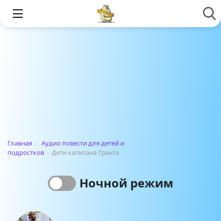
Главная
›
Аудио повести для детей и
подростков
›
Дети капитана Гранта
Ночной режим