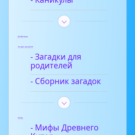
Диафильмы
Загадки для детей
- Загадки для
родителей
- Сборник загадок
Мифы
- Мифы Древнего