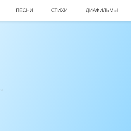
ПЕСНИ
СТИХИ
ДИАФИЛЬМЫ
ья