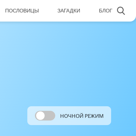
ПОСЛОВИЦЫ
ЗАГАДКИ
БЛОГ
НОЧНОЙ РЕЖИМ