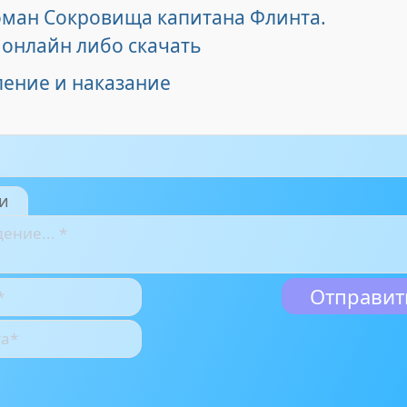
оман Сокровища капитана Флинта.
 онлайн либо скачать
ление и наказание
и