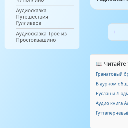
Аудиосказка
Путешествия
Гулливера
Аудиосказка Трое из
Простоквашино
📖 Читайте
Гранатовый б
В дурном общ
Руслан и Людм
Аудио книга А
Гуттаперчевы