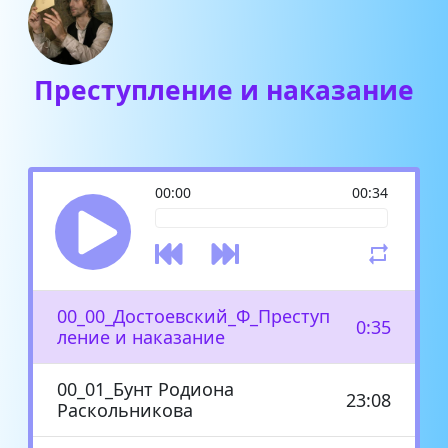
Преступление и наказание
00:00
00:34
00_00_Достоевский_Ф_Преступ
0:35
ление и наказание
00_01_Бунт Родиона
23:08
Раскольникова