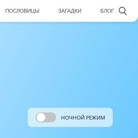
ПОСЛОВИЦЫ
ЗАГАДКИ
БЛОГ
НОЧНОЙ РЕЖИМ