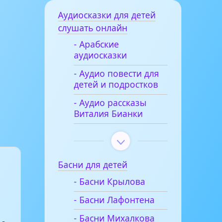
Аудиосказки для детей
слушать онлайн
- Арабские
аудиосказки
- Аудио повести для
детей и подростков
- Аудио рассказы
Виталия Бианки
Басни для детей
- Басни Крылова
- Басни Лафонтена
- Басни Михалкова