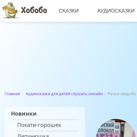
СКАЗКИ
АУДИОСКАЗКИ
Главная
›
Аудиосказки для детей слушать онлайн
›
Рачья свадьба
Новинки
Покати-горошек
Липунюшка