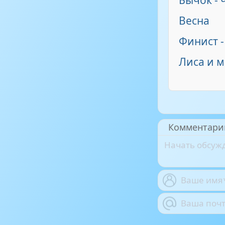
Бычок -
Весна
Финист -
Лиса и 
Комментари