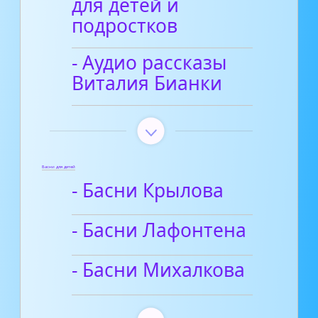
для детей и
подростков
- Аудио рассказы
Виталия Бианки
Басни для детей
- Басни Крылова
- Басни Лафонтена
- Басни Михалкова