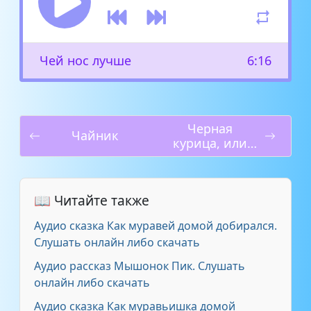
Чей нос лучше
6:16
Черная
Чайник
курица, или
Подземные
жители
📖 Читайте также
Аудио сказка Как муравей домой добирался.
Слушать онлайн либо скачать
Аудио рассказ Мышонок Пик. Слушать
онлайн либо скачать
Аудио сказка Как муравьишка домой