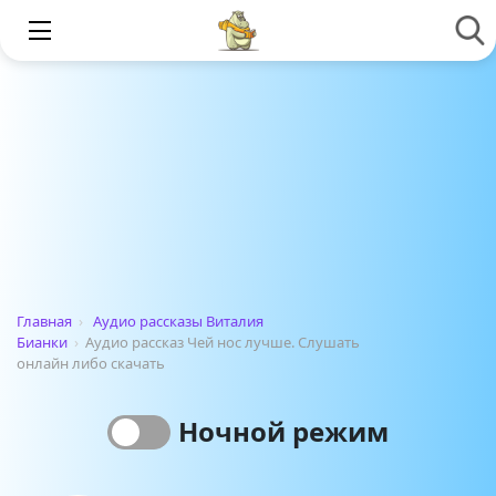
Главная
›
Аудио рассказы Виталия
Бианки
›
Аудио рассказ Чей нос лучше. Слушать
онлайн либо скачать
Ночной режим