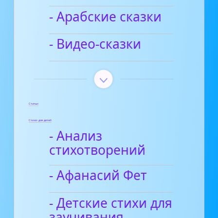
- Арабские сказки
- Видео-сказки
Статьи
Стихи для детей
- Анализ
стихотворений
- Афанасий Фет
- Детские стихи для
заучивания