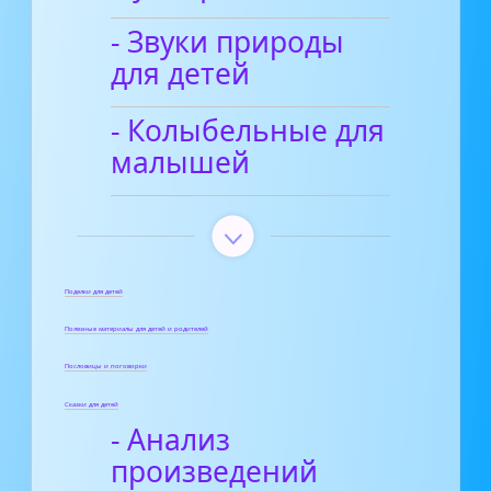
- Звуки природы
для детей
- Колыбельные для
малышей
Поделки для детей
Полезные материалы для детей и родителей
Пословицы и поговорки
Сказки для детей
- Анализ
произведений