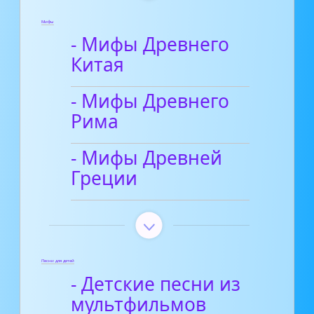
Мифы
- Мифы Древнего
Китая
- Мифы Древнего
Рима
- Мифы Древней
Греции
Песни для детей
- Детские песни из
мультфильмов