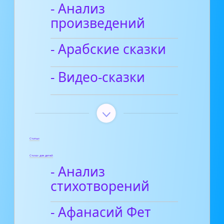
- Анализ
произведений
- Арабские сказки
- Видео-сказки
Статьи
Стихи для детей
- Анализ
стихотворений
- Афанасий Фет