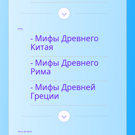
Мифы
- Мифы Древнего
Китая
- Мифы Древнего
Рима
- Мифы Древней
Греции
Песни для детей