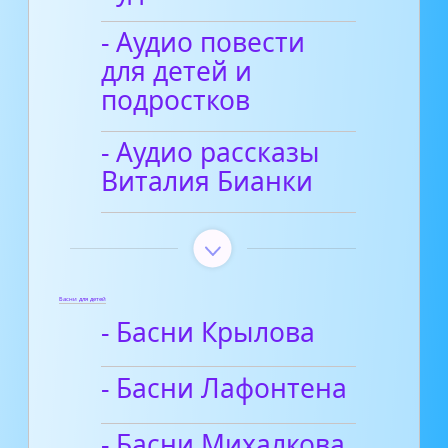
- Аудио повести
для детей и
подростков
- Аудио рассказы
Виталия Бианки
Басни для детей
- Басни Крылова
- Басни Лафонтена
- Басни Михалкова