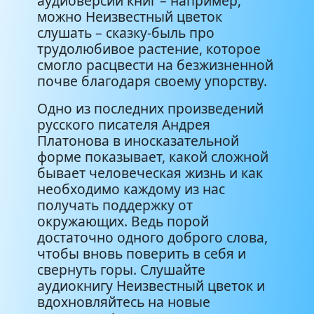
аудиоверсии книг – например,
можно Неизвестный цветок
слушать – сказку-быль про
трудолюбивое растение, которое
смогло расцвести на безжизненной
почве благодаря своему упорству.
Одно из последних произведений
русского писателя Андрея
Платонова в иносказательной
форме показывает, какой сложной
бывает человеческая жизнь и как
необходимо каждому из нас
получать поддержку от
окружающих. Ведь порой
достаточно одного доброго слова,
чтобы вновь поверить в себя и
свернуть горы. Слушайте
аудиокнигу Неизвестный цветок и
вдохновляйтесь на новые