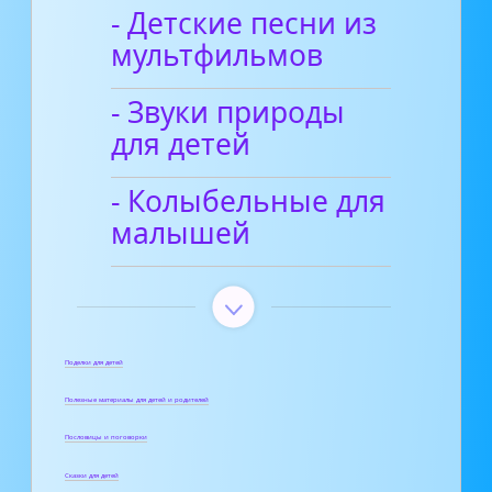
- Детские песни из
мультфильмов
- Звуки природы
для детей
- Колыбельные для
малышей
Поделки для детей
Полезные материалы для детей и родителей
Пословицы и поговорки
Сказки для детей