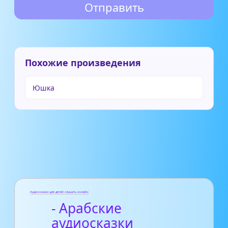
Похожие произведения
Юшка
Аудиосказки для детей слушать онлайн
- Арабские
аудиосказки