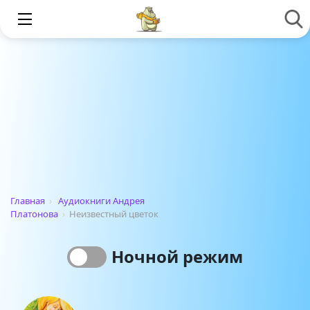
Главная
›
Аудиокниги Андрея
Платонова
›
Неизвестный цветок
Ночной режим