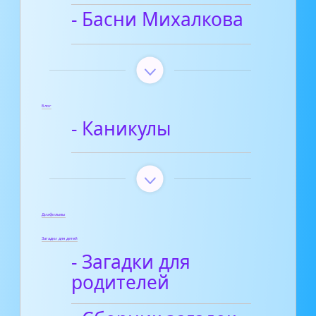
- Басни Михалкова
Блог
- Каникулы
Диафильмы
Загадки для детей
- Загадки для
родителей