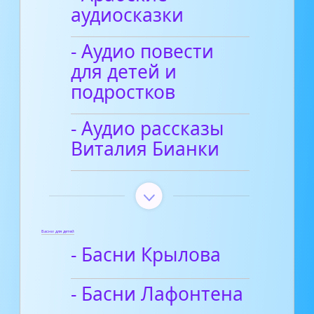
аудиосказки
- Аудио повести
для детей и
подростков
- Аудио рассказы
Виталия Бианки
Басни для детей
- Басни Крылова
- Басни Лафонтена