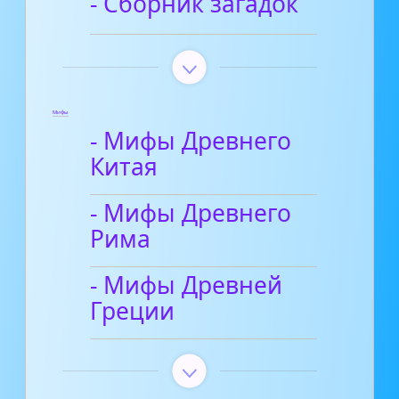
- Сборник загадок
Мифы
- Мифы Древнего
Китая
- Мифы Древнего
Рима
- Мифы Древней
Греции