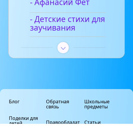
- Афанасий Фет
- Детские стихи для
заучивания
Блог
Обратная
Школьные
связь
предметы
Поделки для
Правообладат
Статьи
детей
елям