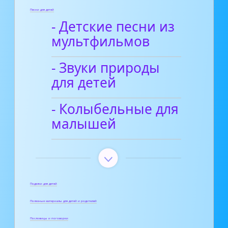
Песни для детей
- Детские песни из
мультфильмов
- Звуки природы
для детей
- Колыбельные для
малышей
Поделки для детей
Полезные материалы для детей и родителей
Пословицы и поговорки