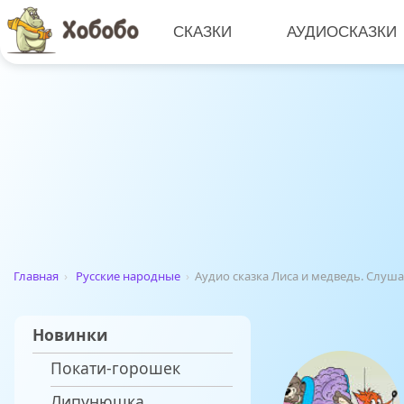
СКАЗКИ
АУДИОСКАЗКИ
Главная
›
Русские народные
›
Аудио сказка Лиса и медведь. Слуш
Новинки
Покати-горошек
Липунюшка