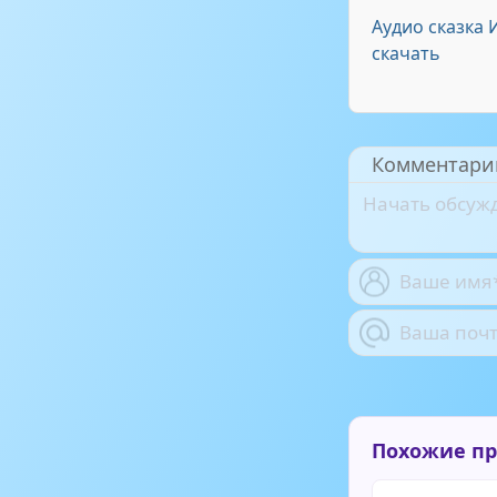
Аудио сказка 
скачать
Комментари
Похожие п