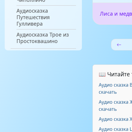
Аудиосказка
Лиса и мед
Путешествия
Гулливера
Аудиосказка Трое из
Простоквашино
📖 Читайте
Аудио сказка
скачать
Аудио сказка 
скачать
Аудио сказка 
Аудио сказка 