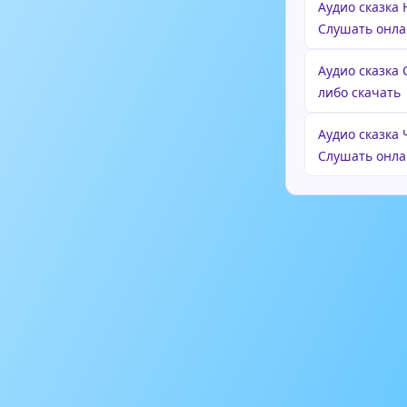
Аудио сказка
Слушать онла
Аудио сказка
либо скачать
Аудио сказка
Слушать онла