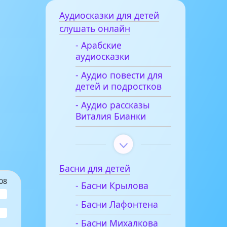
Аудиосказки для детей
слушать онлайн
- Арабские
аудиосказки
- Аудио повести для
детей и подростков
- Аудио рассказы
Виталия Бианки
Басни для детей
08
- Басни Крылова
- Басни Лафонтена
- Басни Михалкова