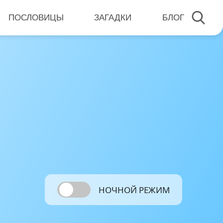
ПОСЛОВИЦЫ
ЗАГАДКИ
БЛОГ
НОЧНОЙ РЕЖИМ