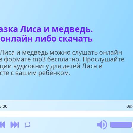
азка Лиса и медведь.
онлайн либо скачать
 Лиса и медведь можно слушать онлайн
 в формате mp3 бесплатно. Прослушайте
ации аудиокнигу для детей Лиса и
сте с вашим ребёнком.
0:00
09: