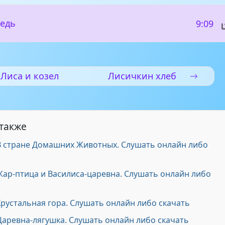
ведь
9:09
Лиса и козел
Лисичкин хлеб
 также
 В стране Домашних Животных. Слушать онлайн либо
Жар-птица и Василиса-царевна. Слушать онлайн либо
Хрустальная гора. Слушать онлайн либо скачать
Царевна-лягушка. Слушать онлайн либо скачать