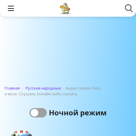
Главная
›
Русские народные
›
Аудио сказка Лиса
и волк. Слушать онлайн либо скачать
Ночной режим