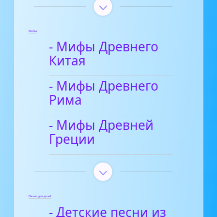
Мифы
- Мифы Древнего
Китая
- Мифы Древнего
Рима
- Мифы Древней
Греции
Песни для детей
- Детские песни из