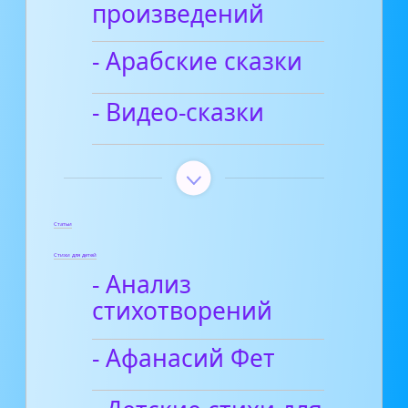
произведений
- Арабские сказки
- Видео-сказки
Статьи
Стихи для детей
- Анализ
стихотворений
- Афанасий Фет