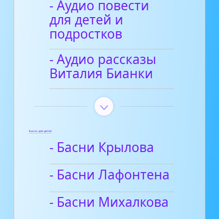
- Аудио повести
для детей и
подростков
- Аудио рассказы
Виталия Бианки
Басни для детей
- Басни Крылова
- Басни Лафонтена
- Басни Михалкова