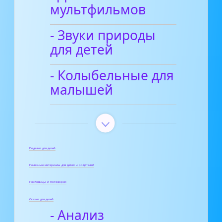
мультфильмов
- Звуки природы
для детей
- Колыбельные для
малышей
Поделки для детей
Полезные материалы для детей и родителей
Пословицы и поговорки
Сказки для детей
- Анализ