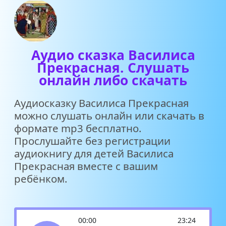
Аудио сказка Василиса
Прекрасная. Слушать
онлайн либо скачать
Аудиосказку Василиса Прекрасная
можно слушать онлайн или скачать в
формате mp3 бесплатно.
Прослушайте без регистрации
аудиокнигу для детей Василиса
Прекрасная вместе с вашим
ребёнком.
00:00
23:24