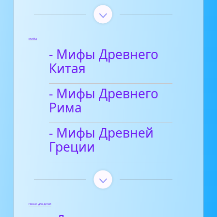
Мифы
- Мифы Древнего
Китая
- Мифы Древнего
Рима
- Мифы Древней
Греции
Песни для детей