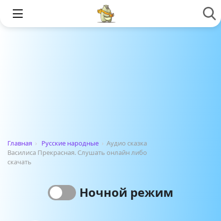
Главная
›
Русские народные
›
Аудио сказка
Василиса Прекрасная. Слушать онлайн либо
скачать
Ночной режим