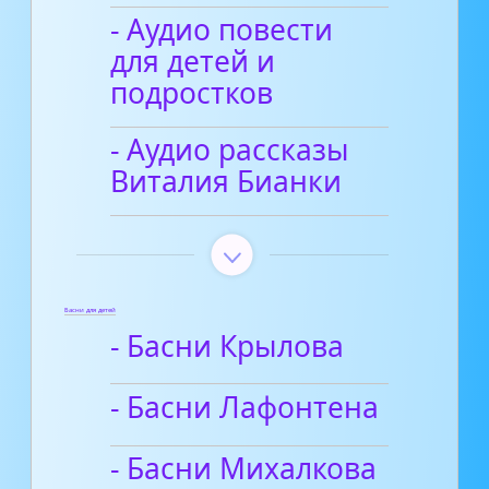
- Аудио повести
для детей и
подростков
- Аудио рассказы
Виталия Бианки
Басни для детей
- Басни Крылова
- Басни Лафонтена
- Басни Михалкова