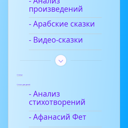
- Анализ
произведений
- Арабские сказки
- Видео-сказки
Статьи
Стихи для детей
- Анализ
стихотворений
- Афанасий Фет