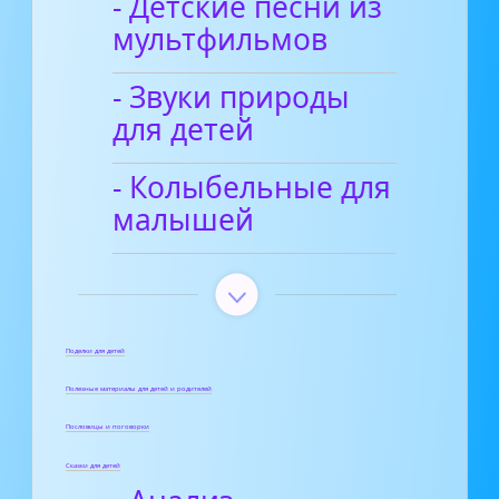
- Детские песни из
мультфильмов
- Звуки природы
для детей
- Колыбельные для
малышей
Поделки для детей
Полезные материалы для детей и родителей
Пословицы и поговорки
Сказки для детей