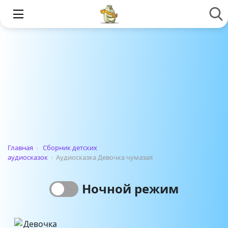
Главная
›
Сборник детских
аудиосказок
›
Аудиосказка Девочка чумазая
Ночной режим