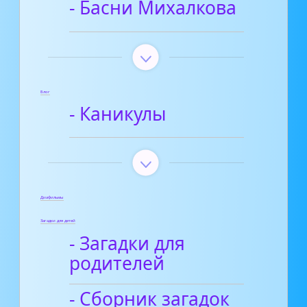
- Басни Михалкова
Блог
- Каникулы
Диафильмы
Загадки для детей
- Загадки для
родителей
- Сборник загадок