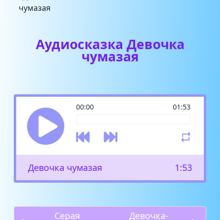
Аудиосказка Девочка
чумазая
00:00
01:53
Девочка чумазая
1:53
Серая
Девочка-