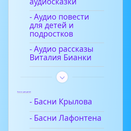
аудиосказки
- Аудио повести
для детей и
подростков
- Аудио рассказы
Виталия Бианки
Басни для детей
- Басни Крылова
- Басни Лафонтена