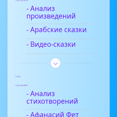
- Анализ
произведений
- Арабские сказки
- Видео-сказки
Статьи
Стихи для детей
- Анализ
стихотворений
- Афанасий Фет