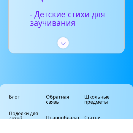
- Детские стихи для
заучивания
Блог
Обратная
Школьные
связь
предметы
Поделки для
Правообладат
Статьи
детей
елям