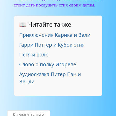
стоит дать послушать стих своим детям.
📖 Читайте также
Приключения Карика и Вали
Гарри Поттер и Кубок огня
Петя и волк
Слово о полку Игореве
Аудиосказка Питер Пэн и
Венди
Комментарии