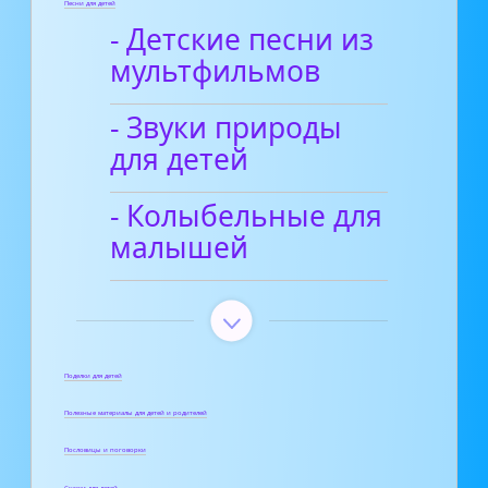
Песни для детей
- Детские песни из
мультфильмов
- Звуки природы
для детей
- Колыбельные для
малышей
Поделки для детей
Полезные материалы для детей и родителей
Пословицы и поговорки
Сказки для детей