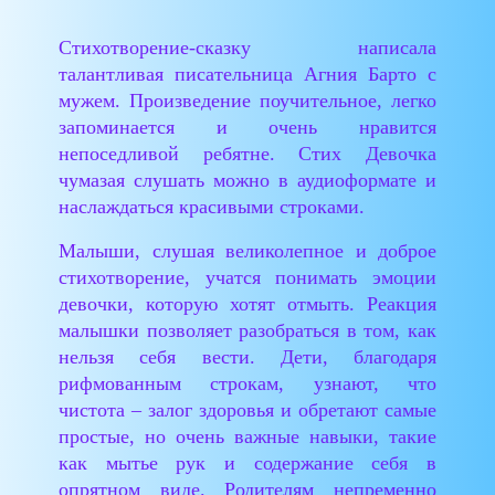
Стихотворение-сказку написала
талантливая писательница Агния Барто с
мужем. Произведение поучительное, легко
запоминается и очень нравится
непоседливой ребятне. Стих Девочка
чумазая слушать можно в аудиоформате и
наслаждаться красивыми строками.
Малыши, слушая великолепное и доброе
стихотворение, учатся понимать эмоции
девочки, которую хотят отмыть. Реакция
малышки позволяет разобраться в том, как
нельзя себя вести. Дети, благодаря
рифмованным строкам, узнают, что
чистота – залог здоровья и обретают самые
простые, но очень важные навыки, такие
как мытье рук и содержание себя в
опрятном виде. Родителям непременно