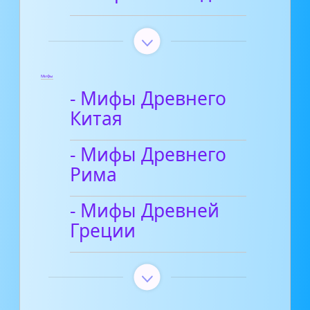
Мифы
- Мифы Древнего
Китая
- Мифы Древнего
Рима
- Мифы Древней
Греции