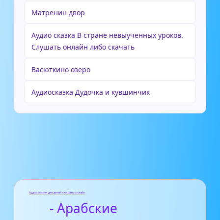
Матренин двор
Аудио сказка В стране невыученных уроков.
Слушать онлайн либо скачать
Васюткино озеро
Аудиосказка Дудочка и кувшинчик
Аудиосказки для детей слушать онлайн
- Арабские