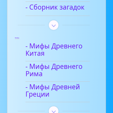
- Сборник загадок
Мифы
- Мифы Древнего
Китая
- Мифы Древнего
Рима
- Мифы Древней
Греции