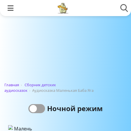
Главная
›
Сборник детских
аудиосказок
›
Аудиосказка Маленькая Баба Яга
Ночной режим