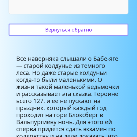
Вернуться обратно
Все наверняка слышали о Бабе-яге
— старой колдунье из темного
леса. Но даже старые колдуньи
когда-то были маленькими. О
жизни такой маленькой ведьмочки
и рассказывает эта сказка. Героине
всего 127, и ее не пускают на
праздник, который каждый год
проходит на горе Блоксберг в
Вальпургиеву ночь. Для этого ей
сперва придется сдать экзамен по
колдовству и на деле доказать, что