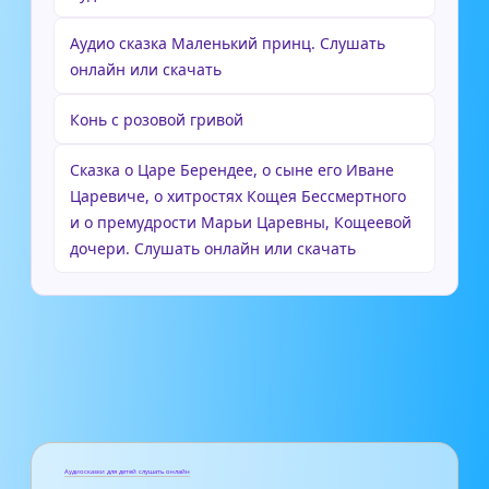
Аудио сказка Маленький принц. Слушать
онлайн или скачать
Конь с розовой гривой
Сказка о Царе Берендее, о сыне его Иване
Царевиче, о хитростях Кощея Бессмертного
и о премудрости Марьи Царевны, Кощеевой
дочери. Слушать онлайн или скачать
Аудиосказки для детей слушать онлайн