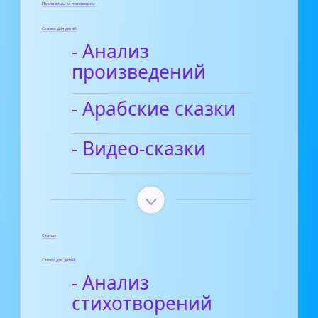
Пословицы и поговорки
Сказки для детей
- Анализ
произведений
- Арабские сказки
- Видео-сказки
Статьи
Стихи для детей
- Анализ
стихотворений