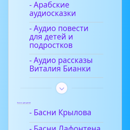
- Арабские
аудиосказки
- Аудио повести
для детей и
подростков
- Аудио рассказы
Виталия Бианки
Басни для детей
- Басни Крылова
- Басни Лафонтена