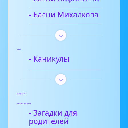
- Басни Михалкова
Блог
- Каникулы
Диафильмы
Загадки для детей
- Загадки для
родителей