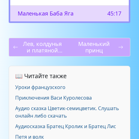
Маленькая Баба Яга
45:17
Лев, колдунья
Маленький
и платяной
принц
шкаф
📖 Читайте также
Уроки французского
Приключения Васи Куролесова
Аудио сказка Цветик-семицветик. Слушать
онлайн либо скачать
Аудиосказка Братец Кролик и Братец Лис
Петя и волк