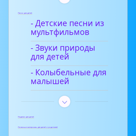
Песни для детей
- Детские песни из
мультфильмов
- Звуки природы
для детей
- Колыбельные для
малышей
Поделки для детей
Полезные материалы для детей и родителей