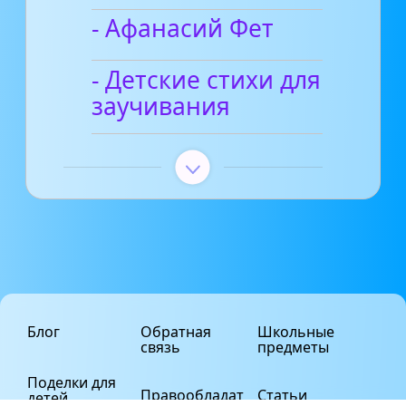
- Афанасий Фет
- Детские стихи для
заучивания
Блог
Обратная
Школьные
связь
предметы
Поделки для
Правообладат
Статьи
детей